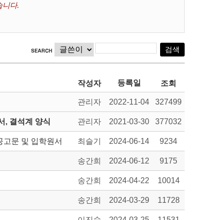
습니다.
등록일
작성자
조회
관리자
2022-11-04
327499
, 결석계 양식
관리자
2021-03-30
377032
공고문 및 입학원서
최슬기
2024-06-14
9234
송간희
2024-06-12
9175
송간희
2024-04-22
10014
송간희
2024-03-29
11728
이진숙
2024-03-25
11531