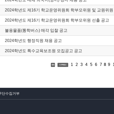
2024학년도 제16기 학교운영위원회 학부모위원 및 교원위원
2024학년도 제16기 학교운영위원회 학부모위원 선출 공고
불용물품(통학버스) 매각 입찰 공고
2024학년도 행정직원 채용 공고
2024학년도 특수교육보조원 모집공고 공고
1
2
3
4
5
6
7
8
9
무단수집거부