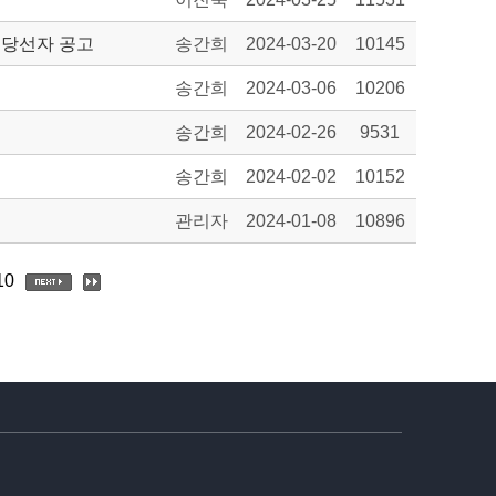
 당선자 공고
송간희
2024-03-20
10145
송간희
2024-03-06
10206
송간희
2024-02-26
9531
송간희
2024-02-02
10152
관리자
2024-01-08
10896
10