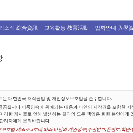
외소식 綜合資訊
교육활동 教育活動
입학안내 入學
항
트는 대한민국 저작권법 및 개인정보보호법을 준수합니다.
공공질서나 미풍양속에 위배되는 내용과 타인의 저작권을 포함한 지적
 이러한 게시물로 인해 발생하는 결과의 모든 책임은 회원 본인에게
 관리자에게 문의바랍니다.
보호법 제59조.3호에 따라 타인의 개인정보(주민번호,폰번호,학년-반