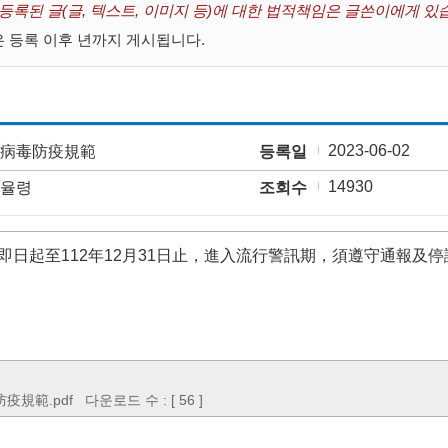
 등록된 글(글, 텍스트, 이미지 등)에 대한 법적책임은 글쓴이에게 있
 등록 이후 년까지 게시됩니다.
2023-06-02
病毒防疫規範
등록일
14930
율령
조회수
即日起至112年12月31日止，進入流行警訊期，須遵守通報及
疫規範.pdf
다운로드 수 : [ 56 ]