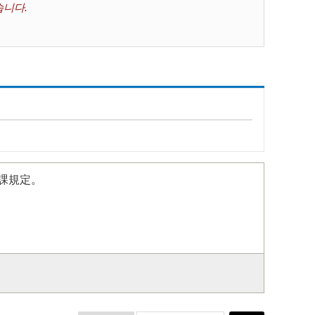
습니다.
停課規定。