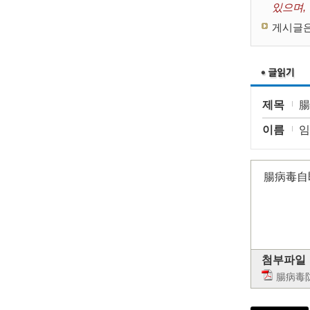
있으며,
게시글은
제목
腸
이름
임
腸病毒自
첨부파일
腸病毒防