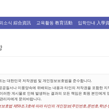
외소식 綜合資訊
교육활동 教育活動
입학안내 入學
항
트는 대한민국 저작권법 및 개인정보보호법을 준수합니다.
공공질서나 미풍양속에 위배되는 내용과 타인의 저작권을 포함한 지적
 이러한 게시물로 인해 발생하는 결과의 모든 책임은 회원 본인에게
 관리자에게 문의바랍니다.
보호법 제59조.3호에 따라 타인의 개인정보(주민번호,폰번호,학년-반