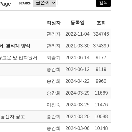
Page
등록일
작성자
조회
관리자
2022-11-04
324746
, 결석계 양식
관리자
2021-03-30
374399
공고문 및 입학원서
최슬기
2024-06-14
9177
송간희
2024-06-12
9119
송간희
2024-04-22
9960
송간희
2024-03-29
11669
이진숙
2024-03-25
11476
 당선자 공고
송간희
2024-03-20
10088
송간희
2024-03-06
10148