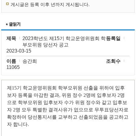
게시글은 등록 이후 년까지 게시됩니다.
제목
2023학년도 제15기 학교운영위원회 학
등록일
부모위원 당선자 공고
2023-03-15
이름
송간희
조회수
11065
제
15
기 학교운영위원회 학부모위원 선출을 위하여 입후
보자 등록을 마감한 결과
,
위원 정수
2
명에 입후보자
2
명
으로 학부모위원 입후보자 수가 위원 정수와 같고 입후보
자
2
명 모두 특별한 결격사유가 없으므로 무투표당선자로
확정하여 당선통지서를 교부하고 선출되었음을 공고하고
자 합니다
.