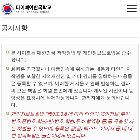
공지사항
본 사이트는 대한민국 저작권법 및 개인정보보호법을 준수
합니다.
회원은 공공질서나 미풍양속에 위배되는 내용과 타인의 저
작권을 포함한 지적재산권 및 기타 권리를 침해하는 내용물
은 등록할 수 없으며, 이러한 게시물로 인해 발생하는 결과
의 모든 책임은 회원 본인에게 있습니다.게시된 사진이나 동
영상은 요청시에 삭제가능합니다. 관리자에게 문의바랍니
다.
개인정보보호법 제59조.3호에 따라 타인의 개인정보(주민
번호,폰번호,학년-반-번호,학번,주소,혈액형 등)를 유출한 자
는 처벌될 수 있으며, 등록된 글(글, 텍스트, 이미지 등)에 대
한 법적책임은 글쓴이에게 있습니다.