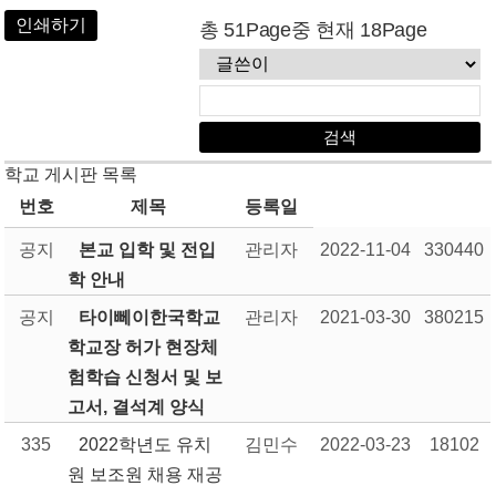
인쇄하기
총 51Page중 현재 18Page
학교 게시판 목록
번호
제목
등록일
공지
본교 입학 및 전입
관리자
2022-11-04
330440
학 안내
공지
타이뻬이한국학교
관리자
2021-03-30
380215
학교장 허가 현장체
험학습 신청서 및 보
고서, 결석계 양식
335
2022학년도 유치
김민수
2022-03-23
18102
원 보조원 채용 재공