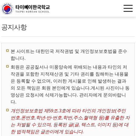
공지사항
본 사이트는 대한민국 저작권법 및 개인정보보호법을 준수
합니다.
회원은 공공질서나 미풍양속에 위배되는 내용과 타인의 저
작권을 포함한 지적재산권 및 기타 권리를 침해하는 내용물
은 등록할 수 없으며, 이러한 게시물로 인해 발생하는 결과
의 모든 책임은 회원 본인에게 있습니다.게시된 사진이나 동
영상은 요청시에 삭제가능합니다. 관리자에게 문의바랍니
다.
개인정보보호법 제59조.3호에 따라 타인의 개인정보(주민
번호,폰번호,학년-반-번호,학번,주소,혈액형 등)를 유출한 자
는 처벌될 수 있으며, 등록된 글(글, 텍스트, 이미지 등)에 대
한 법적책임은 글쓴이에게 있습니다.