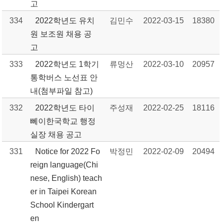
고
334
2022학년도 유치
김민수
2022-03-15
18380
원 보조원 채용 공
고
333
2022학년도 1학기
류멍산
2022-03-10
20957
통학버스 노선표 안
내(첨부파일 참고)
332
2022학년도 타이
주성재
2022-02-25
18116
뻬이한국학교 행정
실장 채용 공고
331
Notice for 2022 Fo
박정민
2022-02-09
20494
reign language(Chi
nese, English) teach
er in Taipei Korean
School Kindergart
en