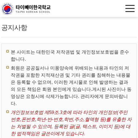
공지사항
본 사이트는 대한민국 저작권법 및 개인정보보호법을 준수
합니다.
회원은 공공질서나 미풍양속에 위배되는 내용과 타인의 저
작권을 포함한 지적재산권 및 기타 권리를 침해하는 내용물
은 등록할 수 없으며, 이러한 게시물로 인해 발생하는 결과
의 모든 책임은 회원 본인에게 있습니다.게시된 사진이나 동
영상은 요청시에 삭제가능합니다. 관리자에게 문의바랍니
다.
개인정보보호법 제59조.3호에 따라 타인의 개인정보(주민
번호,폰번호,학년-반-번호,학번,주소,혈액형 등)를 유출한 자
는 처벌될 수 있으며, 등록된 글(글, 텍스트, 이미지 등)에 대
한 법적책임은 글쓴이에게 있습니다.