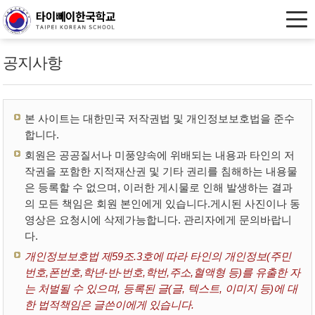
공지사항
본 사이트는 대한민국 저작권법 및 개인정보보호법을 준수
합니다.
회원은 공공질서나 미풍양속에 위배되는 내용과 타인의 저
작권을 포함한 지적재산권 및 기타 권리를 침해하는 내용물
은 등록할 수 없으며, 이러한 게시물로 인해 발생하는 결과
의 모든 책임은 회원 본인에게 있습니다.게시된 사진이나 동
영상은 요청시에 삭제가능합니다. 관리자에게 문의바랍니
다.
개인정보보호법 제59조.3호에 따라 타인의 개인정보(주민
번호,폰번호,학년-반-번호,학번,주소,혈액형 등)를 유출한 자
는 처벌될 수 있으며, 등록된 글(글, 텍스트, 이미지 등)에 대
한 법적책임은 글쓴이에게 있습니다.