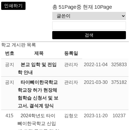
인쇄하기
총 51Page중 현재 10Page
학교 게시판 목록
번호
제목
등록일
공지
본교 입학 및 전입
관리자
2022-11-04
325833
학 안내
공지
타이뻬이한국학교
관리자
2021-03-30
375182
학교장 허가 현장체
험학습 신청서 및 보
고서, 결석계 양식
415
2024학년도 타이
김형오
2023-11-20
10237
뻬이한국학교 신입