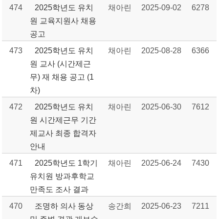
474
2025학년도 유치
채아린
2025-09-02
6278
원 교육지원사 채용
공고
473
2025학년도 유치
채아린
2025-08-28
6366
원 교사 (시간제근
무) 재 채용 공고 (1
차)
472
2025학년도 유치
채아린
2025-06-30
7612
원 시간제근무 기간
제교사 최종 합격자
안내
471
2025학년도 1학기
채아린
2025-06-24
7430
유치원 방과후학교
만족도 조사 결과
470
조명하 의사 동상
송간희
2025-06-23
7211