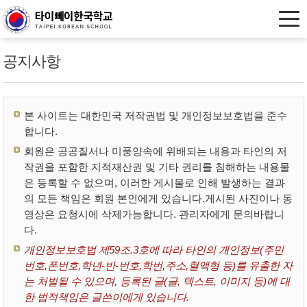
공지사항
본 사이트는 대한민국 저작권법 및 개인정보보호법을 준수
합니다.
회원은 공공질서나 미풍양속에 위배되는 내용과 타인의 저
작권을 포함한 지적재산권 및 기타 권리를 침해하는 내용물
은 등록할 수 없으며, 이러한 게시물로 인해 발생하는 결과
의 모든 책임은 회원 본인에게 있습니다.게시된 사진이나 동
영상은 요청시에 삭제가능합니다. 관리자에게 문의바랍니
다.
개인정보보호법 제59조.3호에 따라 타인의 개인정보(주민
번호,폰번호,학년-반-번호,학번,주소,혈액형 등)를 유출한 자
는 처벌될 수 있으며, 등록된 글(글, 텍스트, 이미지 등)에 대
한 법적책임은 글쓴이에게 있습니다.