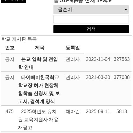
총 51Page중 현재 4Page
학교 게시판 목록
번호
제목
등록일
공지
본교 입학 및 전입
관리자
2022-11-04
327563
학 안내
공지
타이뻬이한국학교
관리자
2021-03-30
377088
학교장 허가 현장체
험학습 신청서 및 보
고서, 결석계 양식
475
2025학년도 유치
채아린
2025-09-11
5818
원 교육지원사 채용
재공고