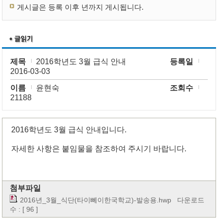
게시글은 등록 이후 년까지 게시됩니다.
제목
2016학년도 3월 급식 안내
등록일
2016-03-03
이름
윤현숙
조회수
21188
2016학년도 3월 급식 안내입니다.
자세한 사항은 붙임물을 참조하여 주시기 바랍니다.
첨부파일
2016년_3월_식단(타이뻬이한국학교)-발송용.hwp
다운로드
수 : [ 96 ]