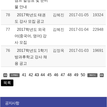
캠프 일정표 및 준비
물 안내
78
2017학년도 태권
김혜진
2017-01-05
19324
도 강사 모집 공고
77
2017학년도 외국
김혜진
2017-01-04
22948
어(중국어, 영어) 강
사 모집
76
2017학년도 1학기
김정옥
2017-01-03
19691
방과후학교 강사 채
용 공고
41
42
43
44
45
46
47
48
49
50
목록
공지사항