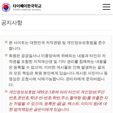
공지사항
본 사이트는 대한민국 저작권법 및 개인정보보호법을 준수
합니다.
회원은 공공질서나 미풍양속에 위배되는 내용과 타인의 저
작권을 포함한 지적재산권 및 기타 권리를 침해하는 내용물
은 등록할 수 없으며, 이러한 게시물로 인해 발생하는 결과
의 모든 책임은 회원 본인에게 있습니다.게시된 사진이나 동
영상은 요청시에 삭제가능합니다. 관리자에게 문의바랍니
다.
개인정보보호법 제59조.3호에 따라 타인의 개인정보(주민
번호,폰번호,학년-반-번호,학번,주소,혈액형 등)를 유출한 자
는 처벌될 수 있으며, 등록된 글(글, 텍스트, 이미지 등)에 대
한 법적책임은 글쓴이에게 있습니다.