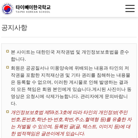
공지사항
본 사이트는 대한민국 저작권법 및 개인정보보호법을 준수
합니다.
회원은 공공질서나 미풍양속에 위배되는 내용과 타인의 저
작권을 포함한 지적재산권 및 기타 권리를 침해하는 내용물
은 등록할 수 없으며, 이러한 게시물로 인해 발생하는 결과
의 모든 책임은 회원 본인에게 있습니다.게시된 사진이나 동
영상은 요청시에 삭제가능합니다. 관리자에게 문의바랍니
다.
개인정보보호법 제59조.3호에 따라 타인의 개인정보(주민
번호,폰번호,학년-반-번호,학번,주소,혈액형 등)를 유출한 자
는 처벌될 수 있으며, 등록된 글(글, 텍스트, 이미지 등)에 대
한 법적책임은 글쓴이에게 있습니다.