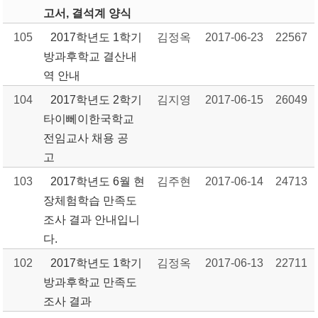
고서, 결석계 양식
105
2017학년도 1학기
김정옥
2017-06-23
22567
방과후학교 결산내
역 안내
104
2017학년도 2학기
김지영
2017-06-15
26049
타이뻬이한국학교
전임교사 채용 공
고
103
2017학년도 6월 현
김주현
2017-06-14
24713
장체험학습 만족도
조사 결과 안내입니
다.
102
2017학년도 1학기
김정옥
2017-06-13
22711
방과후학교 만족도
조사 결과