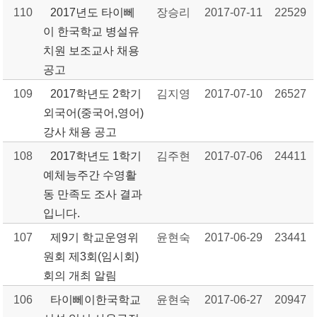
110
2017년도 타이뻬
장승리
2017-07-11
22529
이 한국학교 병설유
치원 보조교사 채용
공고
109
2017학년도 2학기
김지영
2017-07-10
26527
외국어(중국어,영어)
강사 채용 공고
108
2017학년도 1학기
김주현
2017-07-06
24411
예체능주간 수영활
동 만족도 조사 결과
입니다.
107
제9기 학교운영위
윤현숙
2017-06-29
23441
원회 제3회(임시회)
회의 개최 알림
106
타이뻬이한국학교
윤현숙
2017-06-27
20947