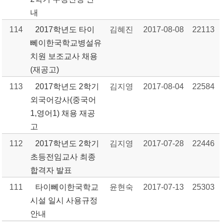
내
114
2017학년도 타이
김혜진
2017-08-08
22113
뻬이한국학교병설유
치원 보조교사 채용
(재공고)
113
2017학년도 2학기
김지영
2017-08-04
22584
외국어강사(중국어
1,영어1) 채용 재공
고
112
2017학년도 2학기
김지영
2017-07-28
22446
초등전임교사 최종
합격자 발표
111
타이뻬이한국학교
윤현숙
2017-07-13
25303
시설 일시 사용규정
안내