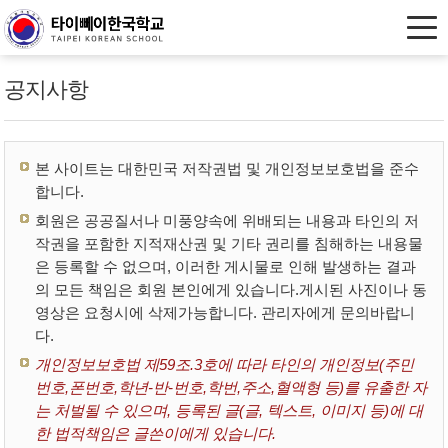
공지사항
본 사이트는 대한민국 저작권법 및 개인정보보호법을 준수
합니다.
회원은 공공질서나 미풍양속에 위배되는 내용과 타인의 저
작권을 포함한 지적재산권 및 기타 권리를 침해하는 내용물
은 등록할 수 없으며, 이러한 게시물로 인해 발생하는 결과
의 모든 책임은 회원 본인에게 있습니다.게시된 사진이나 동
영상은 요청시에 삭제가능합니다. 관리자에게 문의바랍니
다.
개인정보보호법 제59조.3호에 따라 타인의 개인정보(주민
번호,폰번호,학년-반-번호,학번,주소,혈액형 등)를 유출한 자
는 처벌될 수 있으며, 등록된 글(글, 텍스트, 이미지 등)에 대
한 법적책임은 글쓴이에게 있습니다.