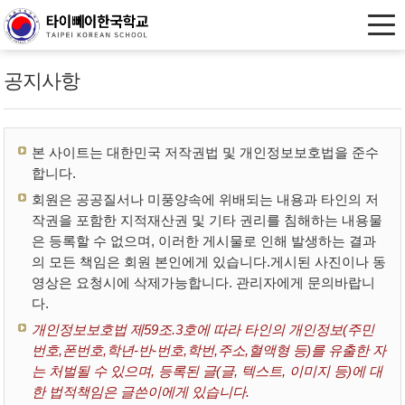
공지사항
본 사이트는 대한민국 저작권법 및 개인정보보호법을 준수
합니다.
회원은 공공질서나 미풍양속에 위배되는 내용과 타인의 저
작권을 포함한 지적재산권 및 기타 권리를 침해하는 내용물
은 등록할 수 없으며, 이러한 게시물로 인해 발생하는 결과
의 모든 책임은 회원 본인에게 있습니다.게시된 사진이나 동
영상은 요청시에 삭제가능합니다. 관리자에게 문의바랍니
다.
개인정보보호법 제59조.3호에 따라 타인의 개인정보(주민
번호,폰번호,학년-반-번호,학번,주소,혈액형 등)를 유출한 자
는 처벌될 수 있으며, 등록된 글(글, 텍스트, 이미지 등)에 대
한 법적책임은 글쓴이에게 있습니다.