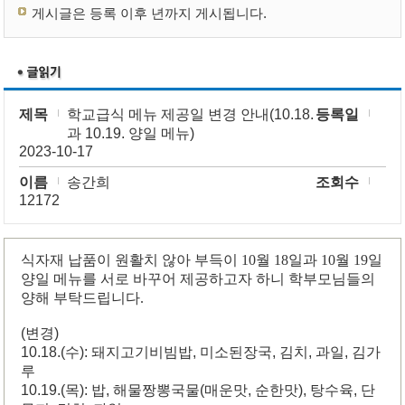
게시글은 등록 이후 년까지 게시됩니다.
제목
학교급식 메뉴 제공일 변경 안내(10.18.
등록일
과 10.19. 양일 메뉴)
2023-10-17
이름
송간희
조회수
12172
식자재 납품이 원활치 않아 부득이 10월 18일과 10월 19일
양일 메뉴를 서로 바꾸어 제공하고자 하니 학부모님들의
양해 부탁드립니다.
(변경)
10.18.(수): 돼지고기비빔밥, 미소된장국, 김치, 과일, 김가
루
10.19.(목): 밥, 해물짱뽕국물(매운맛, 순한맛), 탕수육, 단