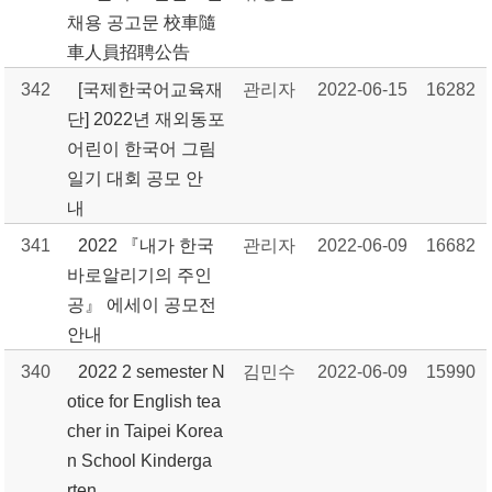
채용 공고문 校車隨
車人員招聘公告
342
[국제한국어교육재
관리자
2022-06-15
16282
단] 2022년 재외동포
어린이 한국어 그림
일기 대회 공모 안
내
341
2022 『내가 한국
관리자
2022-06-09
16682
바로알리기의 주인
공』 에세이 공모전
안내
340
2022 2 semester N
김민수
2022-06-09
15990
otice for English tea
cher in Taipei Korea
n School Kinderga
rten