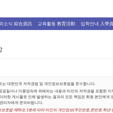
외소식 綜合資訊
교육활동 教育活動
입학안내 入學
항
트는 대한민국 저작권법 및 개인정보보호법을 준수합니다.
공공질서나 미풍양속에 위배되는 내용과 타인의 저작권을 포함한 지적
 이러한 게시물로 인해 발생하는 결과의 모든 책임은 회원 본인에게
 관리자에게 문의바랍니다.
보호법 제59조.3호에 따라 타인의 개인정보(주민번호,폰번호,학년-반