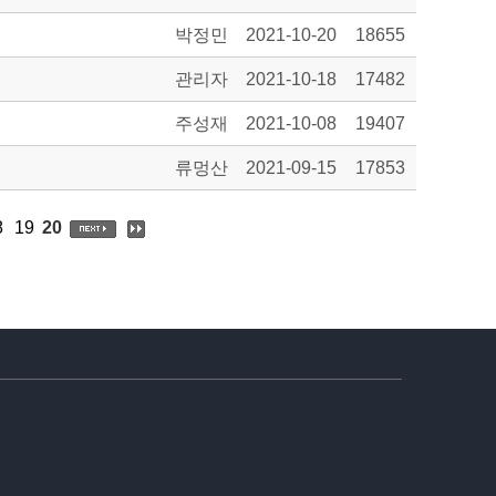
박정민
2021-10-20
18655
관리자
2021-10-18
17482
주성재
2021-10-08
19407
류멍산
2021-09-15
17853
8
19
20