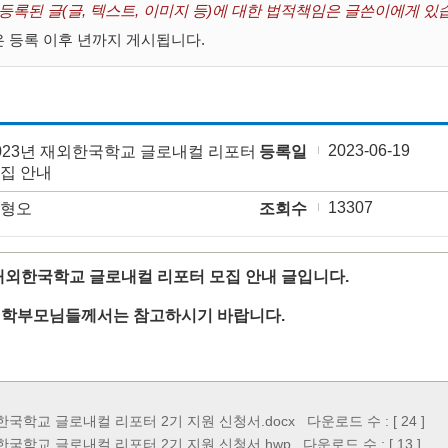
 등록된 글(글, 텍스트, 이미지 등)에 대한 법적책임은 글쓴이에게 있
 등록 이후 년까지 게시됩니다.
2023-06-19
023년 재외한국학교 글로내컬 리포터
등록일
집 안내
13307
형오
조회수
 재외한국학교 글로내컬 리포터 모집 안내 글입니다.
 학부모님들께서는 참고하시기 바랍니다.
외한국학교 글로내컬 리포터 2기 지원 신청서.docx
다운로드 수 : [ 24 ]
외한국학교 글로내컬 리포터 2기 지원 신청서.hwp
다운로드 수 : [ 13 ]