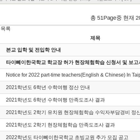
총 51Page중 현재 2
 목록
제목
본교 입학 및 전입학 안내
타이뻬이한국학교 학교장 허가 현장체험학습 신청서 및 보고서
Notice for 2022 part-time teachers(English & Chinese) In Ta
2021학년도 6학년 수학여행 정산 안내
2021학년도 6학년 수학여행 만족도조사 결과
2021학년도 2학기 유치원 현장체험학습 수익자부담경비 정
2021학년도 2학기 현장체험학습 만족도조사 결과
2022학년도 타이뻬이한국학교 초빙교원 추가 모집 공고