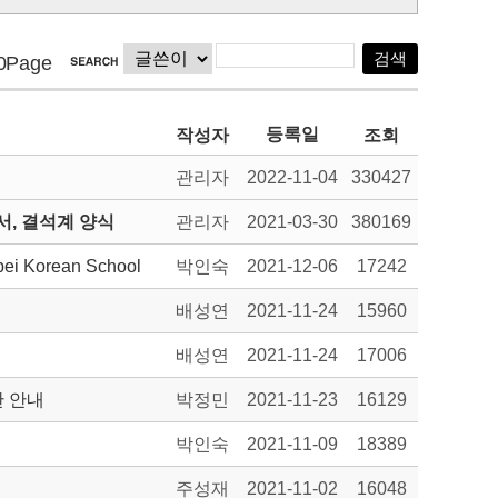
0Page
등록일
작성자
조회
관리자
2022-11-04
330427
, 결석계 양식
관리자
2021-03-30
380169
ipei Korean School
박인숙
2021-12-06
17242
배성연
2021-11-24
15960
배성연
2021-11-24
17006
산 안내
박정민
2021-11-23
16129
박인숙
2021-11-09
18389
주성재
2021-11-02
16048