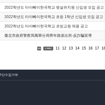
2022학년도 타이뻬이한국학교 병설유치원 신입생 모집 공고
2022학년도 타이뻬이한국학교 초등 1학년 신입생 모집 공고
2022학년도 타이뻬이한국학교 초빙교원 채용 공고
臺北市政府警察局萬華分局靑年路派出所-反詐騙宣導
11
12
13
14
15
16
17
1
무단수집거부