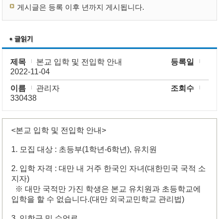
게시글은 등록 이후 년까지 게시됩니다.
제목
본교 입학 및 전입학 안내
등록일
2022-11-04
이름
관리자
조회수
330438
<본교 입학 및 전입학 안내>
1. 모집 대상 : 초등부(1학년-6학년), 유치원
2. 입학 자격 : 대만 내 거주 한국인 자녀(대한민국 국적 소
지자)
※ 대만 국적만 가진 학생은 본교 유치원과 초등학교에
입학을 할 수 없습니다.(대만 외국교민학교 관리법)
3. 입학금 및 수업료