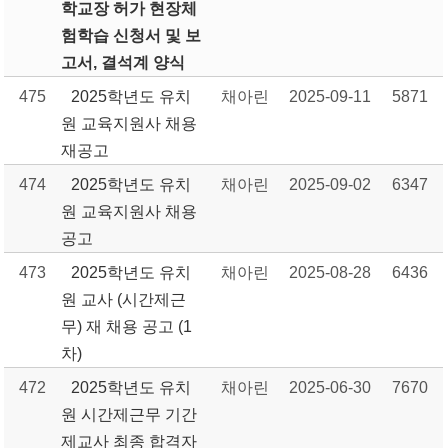
학교장 허가 현장체
험학습 신청서 및 보
고서, 결석계 양식
475
2025학년도 유치
채아린
2025-09-11
5871
원 교육지원사 채용
재공고
474
2025학년도 유치
채아린
2025-09-02
6347
원 교육지원사 채용
공고
473
2025학년도 유치
채아린
2025-08-28
6436
원 교사 (시간제근
무) 재 채용 공고 (1
차)
472
2025학년도 유치
채아린
2025-06-30
7670
원 시간제근무 기간
제교사 최종 합격자