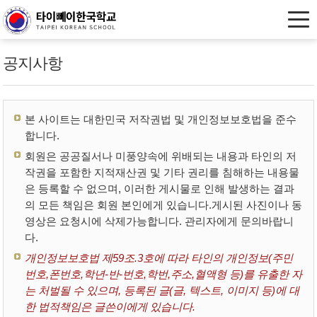
공지사항
본 사이트는 대한민국 저작권법 및 개인정보보호법을 준수
합니다.
회원은 공공질서나 미풍양속에 위배되는 내용과 타인의 저
작권을 포함한 지적재산권 및 기타 권리를 침해하는 내용물
은 등록할 수 없으며, 이러한 게시물로 인해 발생하는 결과
의 모든 책임은 회원 본인에게 있습니다.게시된 사진이나 동
영상은 요청시에 삭제가능합니다. 관리자에게 문의바랍니
다.
개인정보보호법 제59조.3호에 따라 타인의 개인정보(주민
번호,폰번호,학년-반-번호,학번,주소,혈액형 등)를 유출한 자
는 처벌될 수 있으며, 등록된 글(글, 텍스트, 이미지 등)에 대
한 법적책임은 글쓴이에게 있습니다.