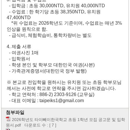
- 입학금 : 초등 30,000NTD, 유치원 40,000NTD
- 수업료 : 한 학기당 초등 38,350NTD, 유치원
47,400NTD
*위 수업료는 2026학년도 기준이며, 수업료는 매년 3%
인상을 원칙으로 함.
- 급식비, 체험학습비, 통학차량비는 별도
4. 제출 서류
- 여권사진 1매
- 입학원서
- 학생 본인 및 학부모 대한민국 여권(사본)
- 가족관계증명서(대한민국 정부 발행)
※ 본교로 전입학을 원하시는 유치원 또는 초등 학부모님
께서는 사전에 학교로 연락을 주시면 감사하겠습니다.
- 학교 연락처 : 886-2) 2303-9126 (교무실)
- 대표 이메일 : taipeiks1@gmail.com
첨부파일
2026학년도 타이뻬이한국학교 초등 1학년 모집 공고문 및 입학
원서.pdf
다운로드 수 : [ 7 ]