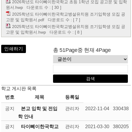
2026학년도 타이뻬이한국학교 초등 1학년 모집 공고문 및 입학
원서.hwp
다운로드 수 : [ 30 ]
2025학년도 타이뻬이한국학교병설유치원 조기입학생 모집 공
고문 및 입학원서.pdf
다운로드 수 : [ 7 ]
2025학년도 타이뻬이한국학교병설유치원 조기입학생 모집 공
고문 및 입학원서.hwp
다운로드 수 : [ 8 ]
인쇄하기
총 51Page중 현재 4Page
학교 게시판 목록
번호
제목
등록일
공지
본교 입학 및 전입
관리자
2022-11-04
330438
학 안내
공지
타이뻬이한국학교
관리자
2021-03-30
380205