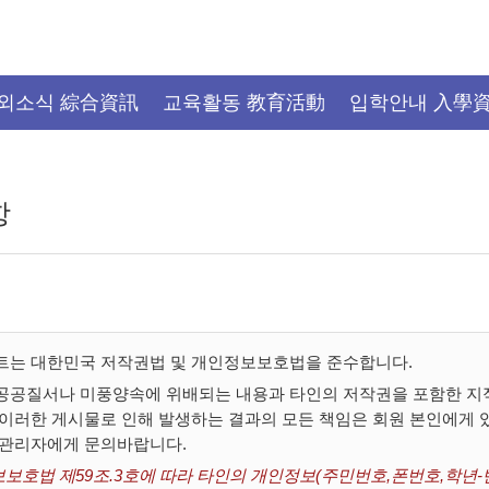
외소식 綜合資訊
교육활동 教育活動
입학안내 入學
항
트는 대한민국 저작권법 및 개인정보보호법을 준수합니다.
공공질서나 미풍양속에 위배되는 내용과 타인의 저작권을 포함한 지적
 이러한 게시물로 인해 발생하는 결과의 모든 책임은 회원 본인에게
 관리자에게 문의바랍니다.
보호법 제59조.3호에 따라 타인의 개인정보(주민번호,폰번호,학년-반