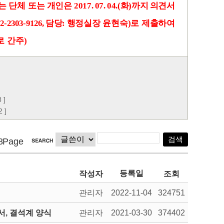
는
체
또는 개인은
화
까지
의견서
단
2017. 07. 04.(
)
담당
행정실장 윤현숙
로 제출하여
2-2303-9126,
:
)
로 간주
)
 ]
 ]
8Page
등록일
작성자
조회
관리자
2022-11-04
324751
, 결석계 양식
관리자
2021-03-30
374402