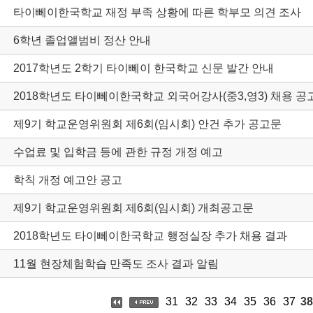
타이뻬이한국학교 재정 부족 상황에 따른 학부모 의견 조사
6학년 졸업앨범비 정산 안내
2017학년도 2학기 타이뻬이 한국학교 신문 발간 안내
2018학년도 타이뻬이한국학교 외국어강사(중3,영3) 채용 공
제9기 학교운영위원회 제6회(임시회) 안건 추가 공고문
수업료 및 입학금 등에 관한 규정 개정 예고
학칙 개정 예고안 공고
제9기 학교운영위원회 제6회(임시회) 개최공고문
2018학년도 타이뻬이한국학교 행정실장 추가 채용 결과
11월 현장체험학습 만족도 조사 결과 알림
31
32
33
34
35
36
37
38