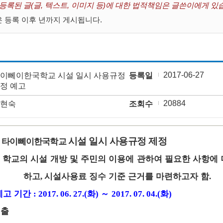
 등록된 글(글, 텍스트, 이미지 등)에 대한 법적책임은 글쓴이에게 있
 등록 이후 년까지 게시됩니다.
2017-06-27
이뻬이한국학교 시설 일시 사용규정
등록일
정 예고
20884
현숙
조회수
시설 일시 사용규정 제정
타이뻬이한국학교
:
학교의 시설 개방 및 주민의 이용에 관하여 필요한 사항에
:
하고
시설사용료 징수 기준 근거를 마련하고자 함
,
.
예고 기간
화
～
화
:
2017. 06. 27.(
)
2017. 07. 04.(
)
제출