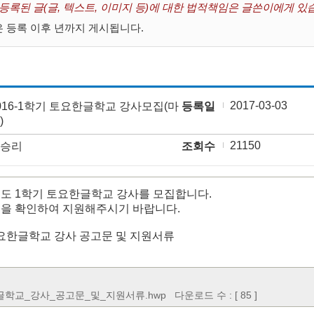
 등록된 글(글, 텍스트, 이미지 등)에 대한 법적책임은 글쓴이에게 있
 등록 이후 년까지 게시됩니다.
2017-03-03
016-1학기 토요한글학교 강사모집(마
등록일
)
21150
승리
조회수
년도 1학기 토요한글학교 강사를 모집합니다.
일을 확인하여 지원해주시기 바랍니다.
토요한글학교 강사 공고문 및 지원서류
학교_강사_공고문_및_지원서류.hwp
다운로드 수 : [ 85 ]