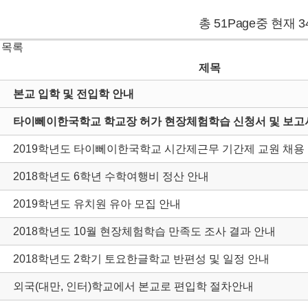
총 51Page중 현재 3
 목록
제목
본교 입학 및 전입학 안내
타이뻬이한국학교 학교장 허가 현장체험학습 신청서 및 보고서
2019학년도 타이뻬이한국학교 시간제근무 기간제 교원 채용
2018학년도 6학년 수학여행비 정산 안내
2019학년도 유치원 유아 모집 안내
2018학년도 10월 현장체험학습 만족도 조사 결과 안내
2018학년도 2학기 토요한글학교 반편성 및 일정 안내
외국(대만, 인터)학교에서 본교로 편입학 절차안내