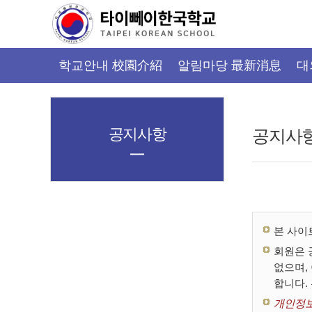
가
기
메
뉴
학교안내 校園介紹
알림마당 最新消息
대
공지사항
공지사
본 사이
회원은 
없으며,
합니다.
개인정보