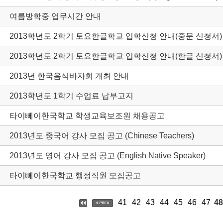
여름방학중 업무시간 안내
2013학년도 2학기 토요한글학교 입학신청 안내(중문 신청서)
2013학년도 2학기 토요한글학교 입학신청 안내(한글 신청서)
2013년 한국음식바자회 개최 안내
2013학년도 1학기 수업료 납부고지
타이뻬이한국학교 학생교육보조원 채용공고
2013년도 중국어 강사 모집 공고 (Chinese Teachers)
2013년도 영어 강사 모집 공고 (English Native Speaker)
타이뻬이한국학교 행정직원 모집공고
41
42
43
44
45
46
47
48