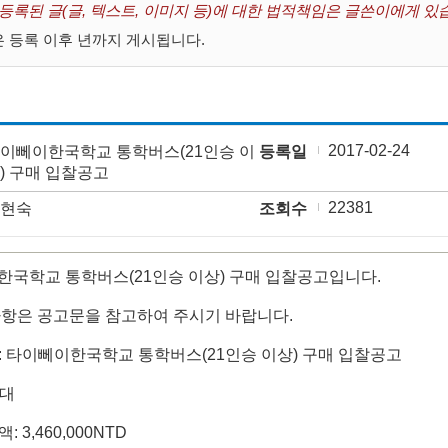
 등록된 글(글, 텍스트, 이미지 등)에 대한 법적책임은 글쓴이에게 있
 등록 이후 년까지 게시됩니다.
2017-02-24
이뻬이한국학교 통학버스(21인승 이
등록일
) 구매 입찰공고
22381
현숙
조회수
국학교 통학버스(21인승 이상) 구매 입찰공고입니다.
항은 공고문을 참고하여 주시기 바랍니다.
문: 타이뻬이한국학교 통학버스(21인승 이상) 구매 입찰공고
1대
: 3,460,000NTD