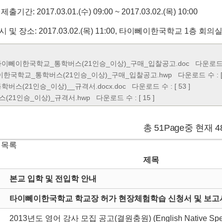
출기간: 2017.03.01.(수) 09:00 ~ 2017.03.02.(목) 10:00
시 및 장소: 2017.03.02.(목) 11:00, 타이뻬이한국학교 1층 회의
타이뻬이한국학교_통학버스(21인승_이상)_구매_입찰공고.doc
다운로드 수 
한국학교_통학버스(21인승_이상)_구매_입찰공고.hwp
다운로드 수 : [ 
학버스(21인승_이상)__규격서.docx.doc
다운로드 수 : [ 53 ]
스(21인승_이상)_규격서.hwp
다운로드 수 : [ 15 ]
총 51Page중 현재 4
 목록
제목
본교 입학 및 전입학 안내
타이뻬이한국학교 학교장 허가 현장체험학습 신청서 및 보고서
2013년도 영어 강사 모집 공고(결원충원) (English Native Spe