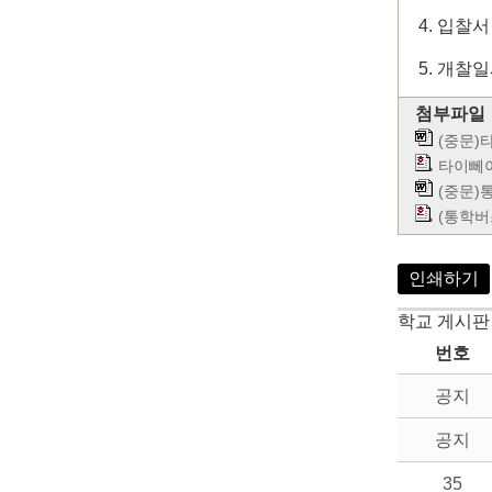
4. 입찰서 제
5. 개찰일
첨부파일
(중문)
타이뻬이
(중문)통
(통학버
인쇄하기
학교 게시판
번호
공지
공지
35