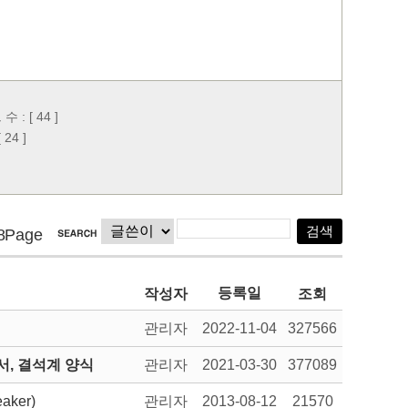
실
: [ 44 ]
24 ]
8Page
등록일
작성자
조회
관리자
2022-11-04
327566
, 결석계 양식
관리자
2021-03-30
377089
aker)
관리자
2013-08-12
21570