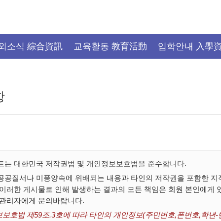
외소식 綜合資訊
교육활동 教育活動
입학안내 入學
항
트는 대한민국 저작권법 및 개인정보보호법을 준수합니다.
공공질서나 미풍양속에 위배되는 내용과 타인의 저작권을 포함한 지적
 이러한 게시물로 인해 발생하는 결과의 모든 책임은 회원 본인에게
 관리자에게 문의바랍니다.
보호법 제59조.3호에 따라 타인의 개인정보(주민번호,폰번호,학년-반