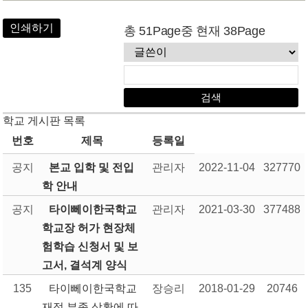
인쇄하기
총 51Page중 현재 38Page
학교 게시판 목록
번호
제목
등록일
공지
본교 입학 및 전입
관리자
2022-11-04
327770
학 안내
공지
타이뻬이한국학교
관리자
2021-03-30
377488
학교장 허가 현장체
험학습 신청서 및 보
고서, 결석계 양식
135
타이뻬이한국학교
장승리
2018-01-29
20746
재정 부족 상황에 따