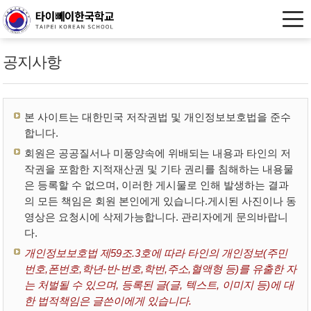
공지사항
본 사이트는 대한민국 저작권법 및 개인정보보호법을 준수
합니다.
회원은 공공질서나 미풍양속에 위배되는 내용과 타인의 저
작권을 포함한 지적재산권 및 기타 권리를 침해하는 내용물
은 등록할 수 없으며, 이러한 게시물로 인해 발생하는 결과
의 모든 책임은 회원 본인에게 있습니다.게시된 사진이나 동
영상은 요청시에 삭제가능합니다. 관리자에게 문의바랍니
다.
개인정보보호법 제59조.3호에 따라 타인의 개인정보(주민
번호,폰번호,학년-반-번호,학번,주소,혈액형 등)를 유출한 자
는 처벌될 수 있으며, 등록된 글(글, 텍스트, 이미지 등)에 대
한 법적책임은 글쓴이에게 있습니다.