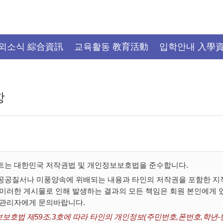
외소식 綜合資訊
교육활동 教育活動
입학안내 入學
항
트는 대한민국 저작권법 및 개인정보보호법을 준수합니다.
공공질서나 미풍양속에 위배되는 내용과 타인의 저작권을 포함한 지적
 이러한 게시물로 인해 발생하는 결과의 모든 책임은 회원 본인에게
 관리자에게 문의바랍니다.
보호법 제59조.3호에 따라 타인의 개인정보(주민번호,폰번호,학년-반