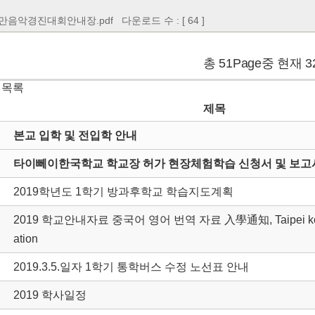
대만음악경진대회안내장.pdf
다운로드 수 : [ 64 ]
총 51Page중 현재 3
 목록
제목
본교 입학 및 전입학 안내
타이뻬이한국학교 학교장 허가 현장체험학습 신청서 및 보고서
2019학년도 1학기 방과후학교 학습지도계획
2019 학교안내자료 중국어 영어 번역 자료 入學通知, Taipei korea
ation
2019.3.5.일자 1학기 통학버스 수정 노선표 안내
2019 학사일정