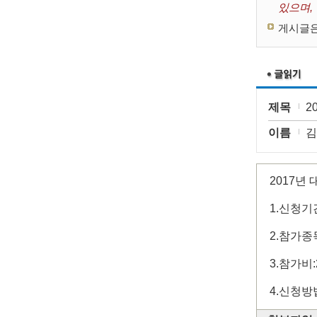
있으며,
게시글은
제목
2
이름
김
2017년
1.신청기간:
2.참가종
3.참가비:
4.신청방