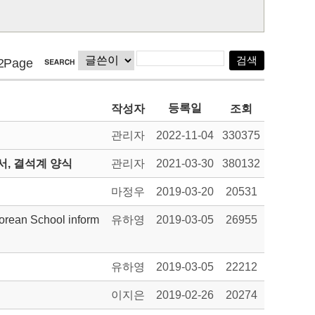
2Page
등록일
작성자
조회
관리자
2022-11-04
330375
, 결석계 양식
관리자
2021-03-30
380132
마정우
2019-03-20
20531
n School inform
유하영
2019-03-05
26955
유하영
2019-03-05
22212
이지은
2019-02-26
20274