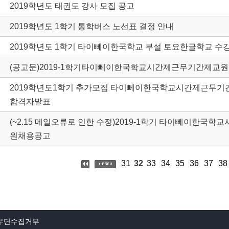
2019학년도 태권도 강사 모집 공고
2019학년도 1학기 통학버스 노선표 결정 안내
2019학년도 1학기 타이뻬이한국학교 부설 토요한글학교 수
(공고문)2019-1학기타이뻬이한국학교시간제근무기간제교
2019학년도1학기 추가모집 타이뻬이한국학교시간제근무기
합격자발표
(~2.15 메일오류로 인한 수정)2019-1학기 타이뻬이한국
원채용공고
31
32
33
34
35
36
37
38
무단수집거부