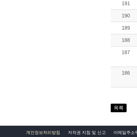
191
190
189
188
187
186
목록
개인정보처리방침
저작권 지침 및 신고
이메일주소