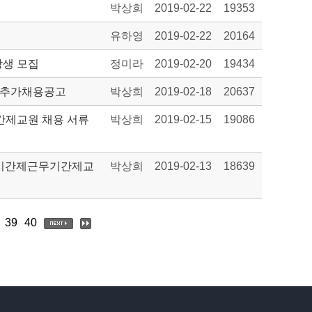
박상희
2019-02-22
19353
유하영
2019-02-22
20164
강생 모집
정미라
2019-02-20
19434
원추가채용공고
박상희
2019-02-18
20637
간제교원 채용 서류
박상희
2019-02-15
19086
학교시간제근무기간제교
박상희
2019-02-13
18639
39
40