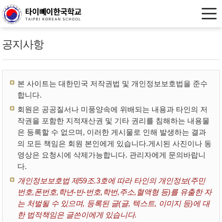
공지사항
본 사이트는 대한민국 저작권법 및 개인정보보호법을 준수
합니다.
회원은 공공질서나 미풍양속에 위배되는 내용과 타인의 저
작권을 포함한 지적재산권 및 기타 권리를 침해하는 내용물
은 등록할 수 없으며, 이러한 게시물로 인해 발생하는 결과
의 모든 책임은 회원 본인에게 있습니다.게시된 사진이나 동
영상은 요청시에 삭제가능합니다. 관리자에게 문의바랍니
다.
개인정보보호법 제59조.3호에 따라 타인의 개인정보(주민
번호,폰번호,학년-반-번호,학번,주소,혈액형 등)를 유출한 자
는 처벌될 수 있으며, 등록된 글(글, 텍스트, 이미지 등)에 대
한 법적책임은 글쓴이에게 있습니다.