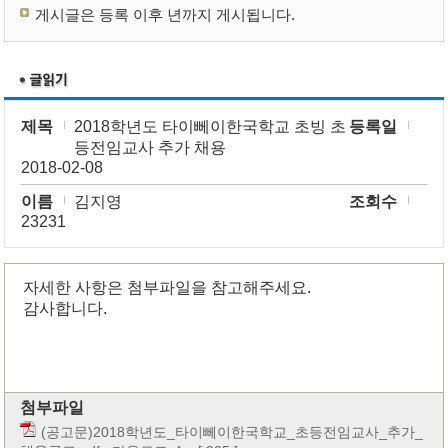
게시글은 등록 이후 년까지 게시됩니다.
제목
2018학년도 타이뻬이한국학교 초빙 초
등록일
등전임교사 추가 채용
2018-02-08
이름
김지영
조회수
23231
자세한 사항은 첨부파일을 참고해주세요.
감사합니다.
첨부파일
(공고문)2018학년도_타이뻬이한국학교_초등전임교사_추가_