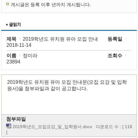
게시글은 등록 이후 년까지 게시됩니다.
제목
2019학년도 유치원 유아 모집 안내
등록일
2018-11-14
이름
정미라
조회수
23894
2019학년도 유치원 유마 모집 안내문(모집 요강 및 입학
원서)을 첨부파일과 같이 공고합니다.
첨부파일
2019학년도_모집요강_및_입학원서.docx
다운로드 수 : [ 118
]