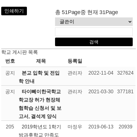
인쇄하기
총 51Page중 현재 31Page
학교 게시판 목록
번호
제목
등록일
공지
본교 입학 및 전입
관리자
2022-11-04
327624
학 안내
공지
타이뻬이한국학교
관리자
2021-03-30
377181
학교장 허가 현장체
험학습 신청서 및 보
고서, 결석계 양식
205
2019학년도 1학기
마정우
2019-06-13
20939
방과후학교 만족도