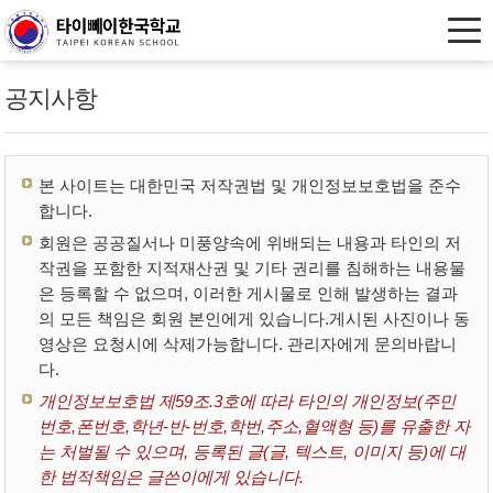
공지사항
본 사이트는 대한민국 저작권법 및 개인정보보호법을 준수
합니다.
회원은 공공질서나 미풍양속에 위배되는 내용과 타인의 저
작권을 포함한 지적재산권 및 기타 권리를 침해하는 내용물
은 등록할 수 없으며, 이러한 게시물로 인해 발생하는 결과
의 모든 책임은 회원 본인에게 있습니다.게시된 사진이나 동
영상은 요청시에 삭제가능합니다. 관리자에게 문의바랍니
다.
개인정보보호법 제59조.3호에 따라 타인의 개인정보(주민
번호,폰번호,학년-반-번호,학번,주소,혈액형 등)를 유출한 자
는 처벌될 수 있으며, 등록된 글(글, 텍스트, 이미지 등)에 대
한 법적책임은 글쓴이에게 있습니다.