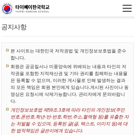
공지사항
본 사이트는 대한민국 저작권법 및 개인정보보호법을 준수
합니다.
회원은 공공질서나 미풍양속에 위배되는 내용과 타인의 저
작권을 포함한 지적재산권 및 기타 권리를 침해하는 내용물
은 등록할 수 없으며, 이러한 게시물로 인해 발생하는 결과
의 모든 책임은 회원 본인에게 있습니다.게시된 사진이나 동
영상은 요청시에 삭제가능합니다. 관리자에게 문의바랍니
다.
개인정보보호법 제59조.3호에 따라 타인의 개인정보(주민
번호,폰번호,학년-반-번호,학번,주소,혈액형 등)를 유출한 자
는 처벌될 수 있으며, 등록된 글(글, 텍스트, 이미지 등)에 대
한 법적책임은 글쓴이에게 있습니다.