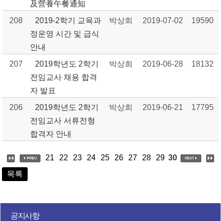
及營養午餐通知
208
2019-2학기 교육과
박상희
2019-07-02
19590
정운영 시간 및 급식
안내
207
2019학년도 2학기
박상희
2019-06-28
18132
전임교사 채용 합격
자 발표
206
2019학년도 2학기
박상희
2019-06-21
17795
전임교사 서류전형
합격자 안내
21
22
23
24
25
26
27
28
29
30
목록
공지사항