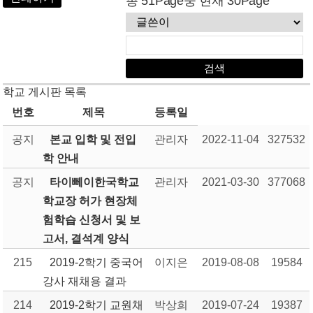
총 51Page중 현재 30Page
학교 게시판 목록
번호
제목
등록일
공지
본교 입학 및 전입
관리자
2022-11-04
327532
학 안내
공지
타이뻬이한국학교
관리자
2021-03-30
377068
학교장 허가 현장체
험학습 신청서 및 보
고서, 결석계 양식
215
2019-2학기 중국어
이지은
2019-08-08
19584
강사 재채용 결과
214
2019-2학기 교원채
박상희
2019-07-24
19387