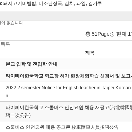
(목): 돼지고기비빔밥, 미소된장국, 김치, 과일, 김가루
일이 없습니다
총 51Page중 현재 1
 목록
제목
본교 입학 및 전입학 안내
타이뻬이한국학교 학교장 허가 현장체험학습 신청서 및 보고서
2022 2 semester Notice for English teacher in Taipei Korean
n
타이뻬이한국학교 스쿨버스 안전요원 채용 재공고(台北韓
聘二次公告)
스쿨버스 안전요원 채용 공고문 校車隨車人員招聘公告