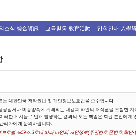
외소식 綜合資訊
교육활동 教育活動
입학안내 入學
항
트는 대한민국 저작권법 및 개인정보보호법을 준수합니다.
공공질서나 미풍양속에 위배되는 내용과 타인의 저작권을 포함한 지적
 이러한 게시물로 인해 발생하는 결과의 모든 책임은 회원 본인에게
 관리자에게 문의바랍니다.
보호법 제59조.3호에 따라 타인의 개인정보(주민번호,폰번호,학년-반