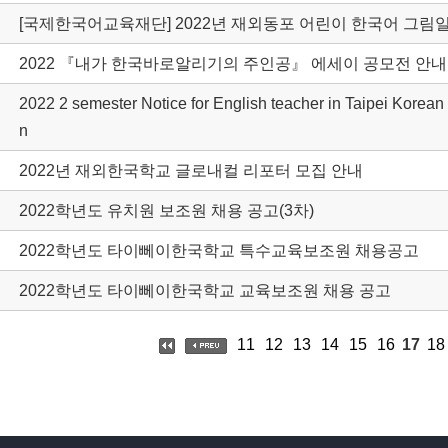
[국제한국어교육재단] 2022년 재외동포 어린이 한국어 그림
2022 『내가 한국바로알리기의 주인공』 에세이 공모전 안내
2022 2 semester Notice for English teacher in Taipei Korean
n
2022년 재외한국학교 글로내컬 리포터 모집 안내
2022학년도 유치원 보조원 채용 공고(3차)
2022학년도 타이뻬이한국학교 특수교육보조원 채용공고
2022학년도 타이뻬이한국학교 교육보조원 채용 공고
11
12
13
14
15
16
17
18