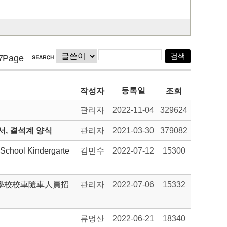
7Page
등록일
작성자
조회
관리자
2022-11-04
329624
, 결석계 양식
관리자
2021-03-30
379082
 School Kindergarte
김민수
2022-07-12
15300
國學校校車隨車人員招
관리자
2022-07-06
15332
류멍산
2022-06-21
18340