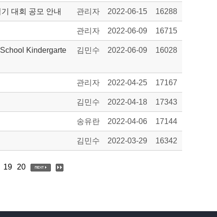
일기 대회 공모 안내
관리자
2022-06-15
16288
관리자
2022-06-09
16715
 School Kindergarte
김민수
2022-06-09
16028
관리자
2022-04-25
17167
김민수
2022-04-18
17343
송유란
2022-04-06
17144
김민수
2022-03-29
16342
19
20