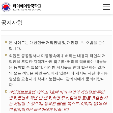
공지사항
본 사이트는 대한민국 저작권법 및 개인정보보호법을 준수
합니다.
회원은 공공질서나 미풍양속에 위배되는 내용과 타인의 저
작권을 포함한 지적재산권 및 기타 권리를 침해하는 내용물
은 등록할 수 없으며, 이러한 게시물로 인해 발생하는 결과
의 모든 책임은 회원 본인에게 있습니다.게시된 사진이나 동
영상은 요청시에 삭제가능합니다. 관리자에게 문의바랍니
다.
개인정보보호법 제59조.3호에 따라 타인의 개인정보(주민
번호,폰번호,학년-반-번호,학번,주소,혈액형 등)를 유출한 자
는 처벌될 수 있으며, 등록된 글(글, 텍스트, 이미지 등)에 대
한 법적책임은 글쓴이에게 있습니다.