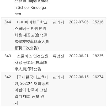
cher in Taipei Korea
n School Kinderga
rten
344
타이뻬이한국학교
관리자
2022-07-06
15216
스쿨버스 안전요원
채용 재공고(台北韓
國學校校車隨車人員
招聘二次公告)
343
스쿨버스 안전요원
류멍산
2022-06-21
18235
채용 공고문 校車隨
車人員招聘公告
342
[국제한국어교육재
관리자
2022-06-15
16274
단] 2022년 재외동포
어린이 한국어 그림
일기 대회 공모 안
내