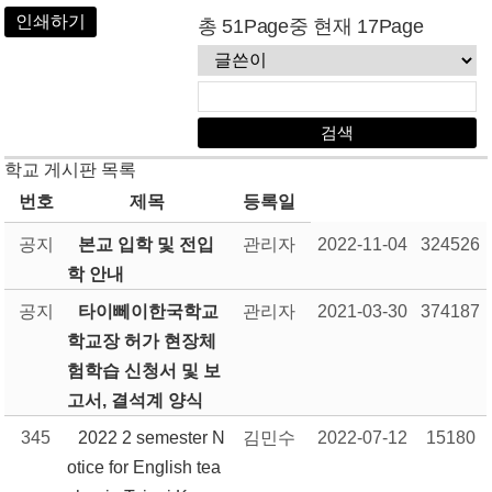
인쇄하기
총 51Page중 현재 17Page
학교 게시판 목록
번호
제목
등록일
공지
본교 입학 및 전입
관리자
2022-11-04
324526
학 안내
공지
타이뻬이한국학교
관리자
2021-03-30
374187
학교장 허가 현장체
험학습 신청서 및 보
고서, 결석계 양식
345
2022 2 semester N
김민수
2022-07-12
15180
otice for English tea