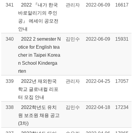
341
2022 『내가 한국
관리자
2022-06-09
16617
바로알리기의 주인
공』 에세이 공모전
안내
340
2022 2 semester N
김민수
2022-06-09
15931
otice for English tea
cher in Taipei Korea
n School Kinderga
rten
339
2022년 재외한국
관리자
2022-04-25
17057
학교 글로내컬 리포
터 모집 안내
338
2022학년도 유치
김민수
2022-04-18
17234
원 보조원 채용 공고
(3차)