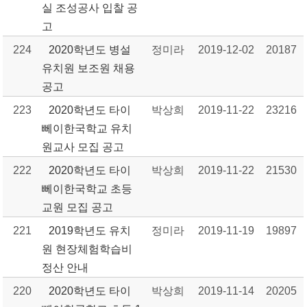
실 조성공사 입찰 공
고
224
2020학년도 병설
정미라
2019-12-02
20187
유치원 보조원 채용
공고
223
2020학년도 타이
박상희
2019-11-22
23216
뻬이한국학교 유치
원교사 모집 공고
222
2020학년도 타이
박상희
2019-11-22
21530
뻬이한국학교 초등
교원 모집 공고
221
2019학년도 유치
정미라
2019-11-19
19897
원 현장체험학습비
정산 안내
220
2020학년도 타이
박상희
2019-11-14
20205