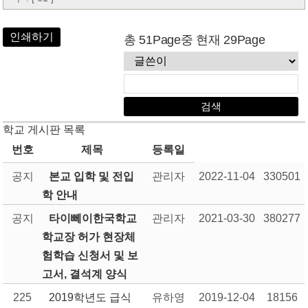
인쇄하기
총 51Page중 현재 29Page
학교 게시판 목록
번호
제목
등록일
공지
본교 입학 및 전입
관리자
2022-11-04
330501
학 안내
공지
타이뻬이한국학교
관리자
2021-03-30
380277
학교장 허가 현장체
험학습 신청서 및 보
고서, 결석계 양식
225
2019학년도 급식
유하영
2019-12-04
18156