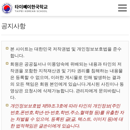
공지사항
본 사이트는 대한민국 저작권법 및 개인정보보호법을 준수
합니다.
회원은 공공질서나 미풍양속에 위배되는 내용과 타인의 저
작권을 포함한 지적재산권 및 기타 권리를 침해하는 내용물
은 등록할 수 없으며, 이러한 게시물로 인해 발생하는 결과
의 모든 책임은 회원 본인에게 있습니다.게시된 사진이나 동
영상은 요청시에 삭제가능합니다. 관리자에게 문의바랍니
다.
개인정보보호법 제59조.3호에 따라 타인의 개인정보(주민
번호,폰번호,학년-반-번호,학번,주소,혈액형 등)를 유출한 자
는 처벌될 수 있으며, 등록된 글(글, 텍스트, 이미지 등)에 대
한 법적책임은 글쓴이에게 있습니다.