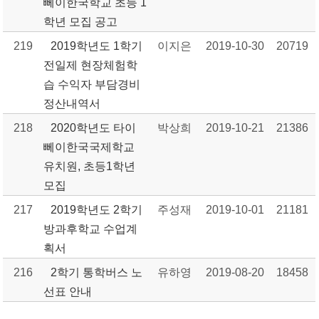
뻬이한국학교 초등 1
학년 모집 공고
219
2019학년도 1학기
이지은
2019-10-30
20719
전일제 현장체험학
습 수익자 부담경비
정산내역서
218
2020학년도 타이
박상희
2019-10-21
21386
뻬이한국국제학교
유치원, 초등1학년
모집
217
2019학년도 2학기
주성재
2019-10-01
21181
방과후학교 수업계
획서
216
2학기 통학버스 노
유하영
2019-08-20
18458
선표 안내