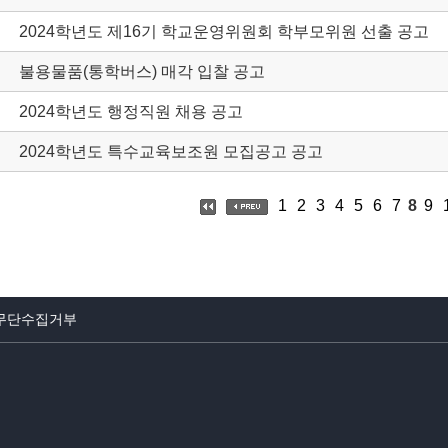
2024학년도 제16기 학교운영위원회 학부모위원 선출 공고
불용물품(통학버스) 매각 입찰 공고
2024학년도 행정직원 채용 공고
2024학년도 특수교육보조원 모집공고 공고
1
2
3
4
5
6
7
8
9
무단수집거부