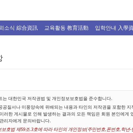
외소식 綜合資訊
교육활동 教育活動
입학안내 入學
항
트는 대한민국 저작권법 및 개인정보보호법을 준수합니다.
공공질서나 미풍양속에 위배되는 내용과 타인의 저작권을 포함한 지적
 이러한 게시물로 인해 발생하는 결과의 모든 책임은 회원 본인에게
 관리자에게 문의바랍니다.
보호법 제59조.3호에 따라 타인의 개인정보(주민번호,폰번호,학년-반