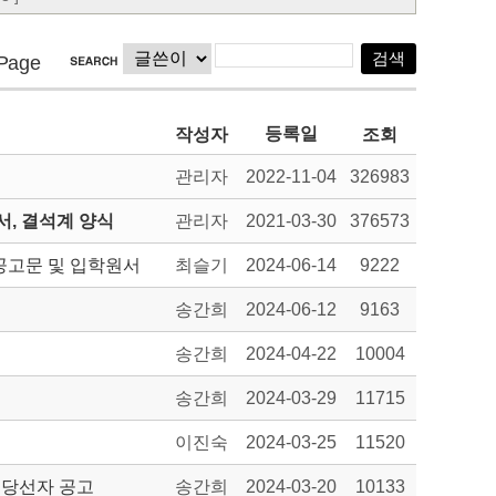
Page
등록일
작성자
조회
관리자
2022-11-04
326983
, 결석계 양식
관리자
2021-03-30
376573
공고문 및 입학원서
최슬기
2024-06-14
9222
송간희
2024-06-12
9163
송간희
2024-04-22
10004
송간희
2024-03-29
11715
이진숙
2024-03-25
11520
 당선자 공고
송간희
2024-03-20
10133