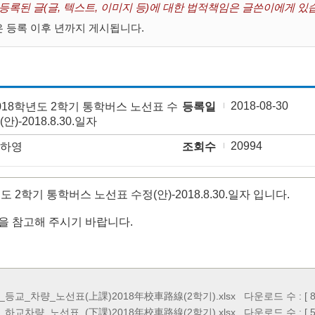
 등록된 글(글, 텍스트, 이미지 등)에 대한 법적책임은 글쓴이에게 있
 등록 이후 년까지 게시됩니다.
2018-08-30
018학년도 2학기 통학버스 노선표 수
등록일
(안)-2018.8.30.일자
20994
하영
조회수
도 2학기 통학버스 노선표 수정(안)-2018.8.30.일자 입니다.
을 참고해 주시기 바랍니다.
20_등교_차량_노선표(上課)2018年校車路線(2학기).xlsx
다운로드 수 : [ 81
20_하교차량_노선표_(下課)2018年校車路線(2학기).xlsx
다운로드 수 : [ 58