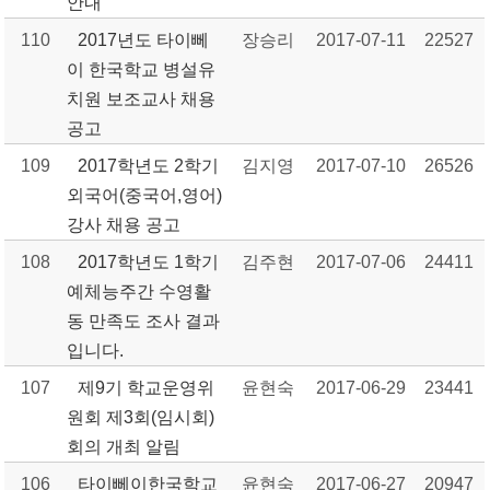
안내
110
2017년도 타이뻬
장승리
2017-07-11
22527
이 한국학교 병설유
치원 보조교사 채용
공고
109
2017학년도 2학기
김지영
2017-07-10
26526
외국어(중국어,영어)
강사 채용 공고
108
2017학년도 1학기
김주현
2017-07-06
24411
예체능주간 수영활
동 만족도 조사 결과
입니다.
107
제9기 학교운영위
윤현숙
2017-06-29
23441
원회 제3회(임시회)
회의 개최 알림
106
타이뻬이한국학교
윤현숙
2017-06-27
20947