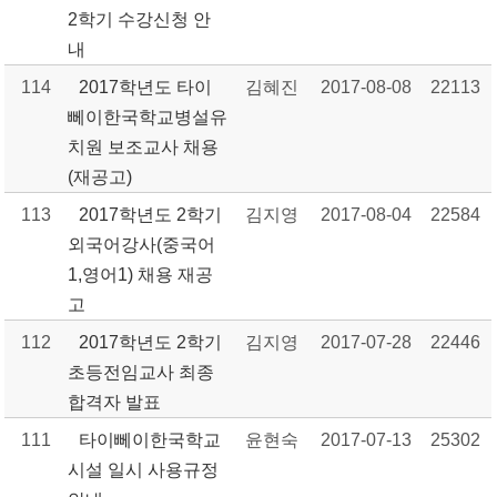
2학기 수강신청 안
내
114
2017학년도 타이
김혜진
2017-08-08
22113
뻬이한국학교병설유
치원 보조교사 채용
(재공고)
113
2017학년도 2학기
김지영
2017-08-04
22584
외국어강사(중국어
1,영어1) 채용 재공
고
112
2017학년도 2학기
김지영
2017-07-28
22446
초등전임교사 최종
합격자 발표
111
타이뻬이한국학교
윤현숙
2017-07-13
25302
시설 일시 사용규정