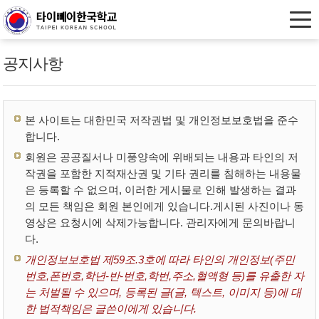
공지사항
본 사이트는 대한민국 저작권법 및 개인정보보호법을 준수
합니다.
회원은 공공질서나 미풍양속에 위배되는 내용과 타인의 저
작권을 포함한 지적재산권 및 기타 권리를 침해하는 내용물
은 등록할 수 없으며, 이러한 게시물로 인해 발생하는 결과
의 모든 책임은 회원 본인에게 있습니다.게시된 사진이나 동
영상은 요청시에 삭제가능합니다. 관리자에게 문의바랍니
다.
개인정보보호법 제59조.3호에 따라 타인의 개인정보(주민
번호,폰번호,학년-반-번호,학번,주소,혈액형 등)를 유출한 자
는 처벌될 수 있으며, 등록된 글(글, 텍스트, 이미지 등)에 대
한 법적책임은 글쓴이에게 있습니다.