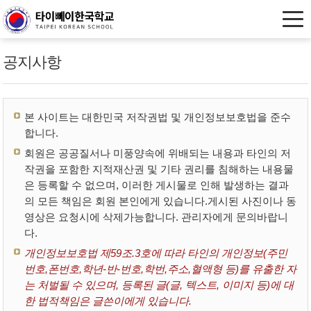
공지사항
본 사이트는 대한민국 저작권법 및 개인정보보호법을 준수
합니다.
회원은 공공질서나 미풍양속에 위배되는 내용과 타인의 저
작권을 포함한 지적재산권 및 기타 권리를 침해하는 내용물
은 등록할 수 없으며, 이러한 게시물로 인해 발생하는 결과
의 모든 책임은 회원 본인에게 있습니다.게시된 사진이나 동
영상은 요청시에 삭제가능합니다. 관리자에게 문의바랍니
다.
개인정보보호법 제59조.3호에 따라 타인의 개인정보(주민
번호,폰번호,학년-반-번호,학번,주소,혈액형 등)를 유출한 자
는 처벌될 수 있으며, 등록된 글(글, 텍스트, 이미지 등)에 대
한 법적책임은 글쓴이에게 있습니다.