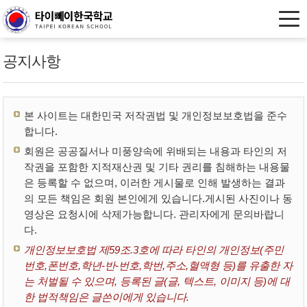
공지사항
본 사이트는 대한민국 저작권법 및 개인정보보호법을 준수
합니다.
회원은 공공질서나 미풍양속에 위배되는 내용과 타인의 저
작권을 포함한 지적재산권 및 기타 권리를 침해하는 내용물
은 등록할 수 없으며, 이러한 게시물로 인해 발생하는 결과
의 모든 책임은 회원 본인에게 있습니다.게시된 사진이나 동
영상은 요청시에 삭제가능합니다. 관리자에게 문의바랍니
다.
개인정보보호법 제59조.3호에 따라 타인의 개인정보(주민
번호,폰번호,학년-반-번호,학번,주소,혈액형 등)를 유출한 자
는 처벌될 수 있으며, 등록된 글(글, 텍스트, 이미지 등)에 대
한 법적책임은 글쓴이에게 있습니다.