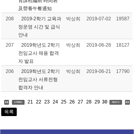
育課程編制 時間表
及營養午餐通知
208
2019-2학기 교육과
박상희
2019-07-02
19587
정운영 시간 및 급식
안내
207
2019학년도 2학기
박상희
2019-06-28
18127
전임교사 채용 합격
자 발표
206
2019학년도 2학기
박상희
2019-06-21
17790
전임교사 서류전형
합격자 안내
21
22
23
24
25
26
27
28
29
30
목록