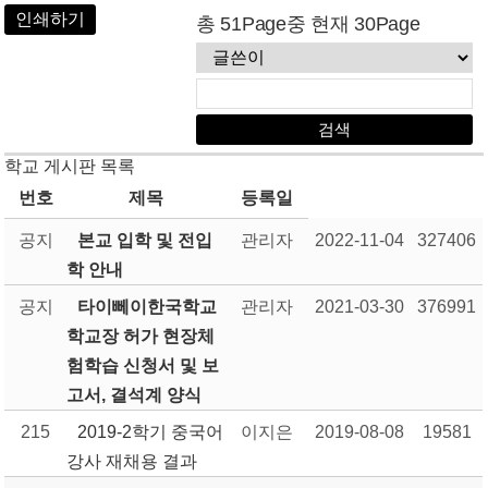
인쇄하기
총 51Page중 현재 30Page
학교 게시판 목록
번호
제목
등록일
공지
본교 입학 및 전입
관리자
2022-11-04
327406
학 안내
공지
타이뻬이한국학교
관리자
2021-03-30
376991
학교장 허가 현장체
험학습 신청서 및 보
고서, 결석계 양식
215
2019-2학기 중국어
이지은
2019-08-08
19581
강사 재채용 결과