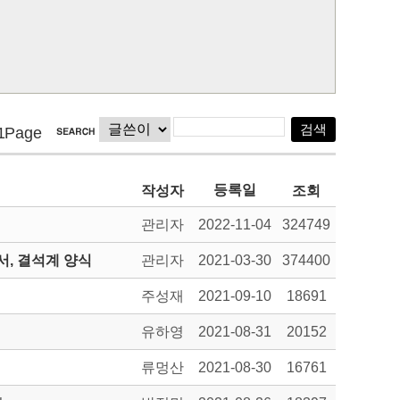
1Page
등록일
작성자
조회
관리자
2022-11-04
324749
, 결석계 양식
관리자
2021-03-30
374400
주성재
2021-09-10
18691
유하영
2021-08-31
20152
류멍산
2021-08-30
16761