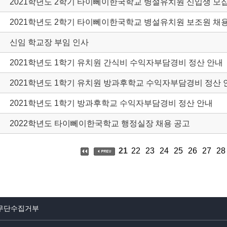
2021학년도 2학기 타이뻬이한국학교 병설유치원 신입생 모
2021학년도 2학기 타이뻬이한국학교 병설유치원 보조원 채
신임 학교장 부임 인사
2021학년도 1학기 유치원 간식비 수익자부담경비 정산 안내
2021학년도 1학기 유치원 방과후학교 수익자부담경비 정산 
2021학년도 1학기 방과후학교 수익자부담경비 정산 안내
2022학년도 타이뻬이한국학교 행정실장 채용 공고
21
22
23
24
25
26
27
28
무단수집거부