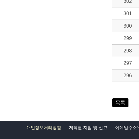
302
301
300
299
298
297
296
목록
개인정보처리방침
저작권 지침 및 신고
이메일주소