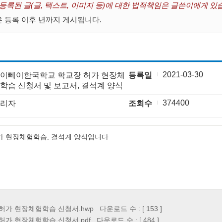
 등록된 글(글, 텍스트, 이미지 등)에 대한 법적책임은 글쓴이에게 있
 등록 이후 년까지 게시됩니다.
2021-03-30
이뻬이한국학교 학교장 허가 현장체
등록일
학습 신청서 및 보고서, 결석계 양식
374400
리자
조회수
가 현장체험학습, 결석계 양식입니다.
허가 현장체험학습 신청서.hwp
다운로드 수 : [ 153 ]
허가 현장체험학습 신청서.pdf
다운로드 수 : [ 484 ]