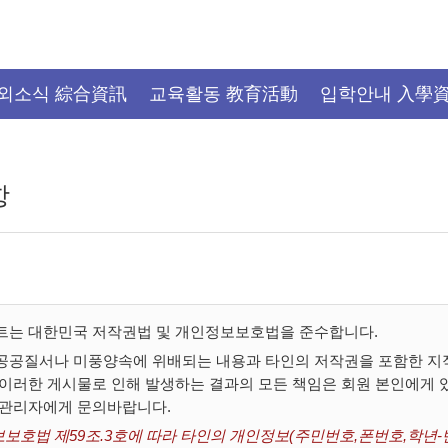
외소식 綜合資訊
교육활동 教育活動
입학안내 入學
항
트는 대한민국 저작권법 및 개인정보보호법을 준수합니다.
공공질서나 미풍양속에 위배되는 내용과 타인의 저작권을 포함한 지적
 이러한 게시물로 인해 발생하는 결과의 모든 책임은 회원 본인에게
 관리자에게 문의바랍니다.
보호법 제59조.3호에 따라 타인의 개인정보(주민번호,폰번호,학년-반