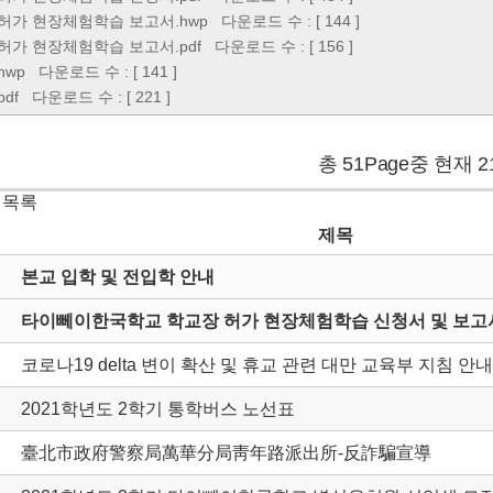
허가 현장체험학습 보고서.hwp
다운로드 수 : [ 144 ]
허가 현장체험학습 보고서.pdf
다운로드 수 : [ 156 ]
hwp
다운로드 수 : [ 141 ]
df
다운로드 수 : [ 221 ]
총 51Page중 현재 2
 목록
제목
본교 입학 및 전입학 안내
타이뻬이한국학교 학교장 허가 현장체험학습 신청서 및 보고서
코로나19 delta 변이 확산 및 휴교 관련 대만 교육부 지침 안내
2021학년도 2학기 통학버스 노선표
臺北市政府警察局萬華分局靑年路派出所-反詐騙宣導