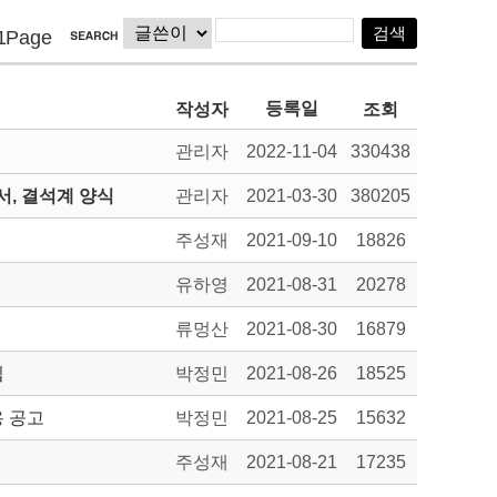
1Page
등록일
작성자
조회
관리자
2022-11-04
330438
, 결석계 양식
관리자
2021-03-30
380205
주성재
2021-09-10
18826
유하영
2021-08-31
20278
류멍산
2021-08-30
16879
집
박정민
2021-08-26
18525
용 공고
박정민
2021-08-25
15632
주성재
2021-08-21
17235