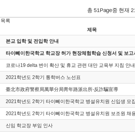
총 51Page중 현재 2
 목록
제목
본교 입학 및 전입학 안내
타이뻬이한국학교 학교장 허가 현장체험학습 신청서 및 보고서
코로나19 delta 변이 확산 및 휴교 관련 대만 교육부 지침 안내
2021학년도 2학기 통학버스 노선표
臺北市政府警察局萬華分局靑年路派出所-反詐騙宣導
2021학년도 2학기 타이뻬이한국학교 병설유치원 신입생 모
2021학년도 2학기 타이뻬이한국학교 병설유치원 보조원 채
신임 학교장 부임 인사