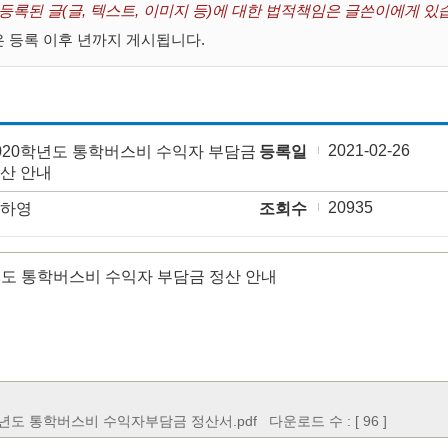
 등록된 글(글, 텍스트, 이미지 등)에 대한 법적책임은 글쓴이에게 있
 등록 이후 년까지 게시됩니다.
2021-02-26
020학년도 통학버스비 수익자 부담금
등록일
산 안내
20935
하영
조회수
녀도 통학버스비 수익자 부담금 정산 안내
학년도 통학버스비 수익자부담금 정산서.pdf
다운로드 수 : [ 96 ]