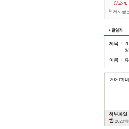
있으며,
게시글은
제목
2
정
이름
유
2020학
첨부파일
2020