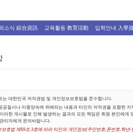
외소식 綜合資訊
교육활동 教育活動
입학안내 入學
항
트는 대한민국 저작권법 및 개인정보보호법을 준수합니다.
공공질서나 미풍양속에 위배되는 내용과 타인의 저작권을 포함한 지적
 이러한 게시물로 인해 발생하는 결과의 모든 책임은 회원 본인에게
 관리자에게 문의바랍니다.
보호법 제59조.3호에 따라 타인의 개인정보(주민번호,폰번호,학년-반