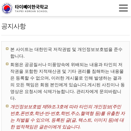
공지사항
본 사이트는 대한민국 저작권법 및 개인정보보호법을 준수
합니다.
회원은 공공질서나 미풍양속에 위배되는 내용과 타인의 저
작권을 포함한 지적재산권 및 기타 권리를 침해하는 내용물
은 등록할 수 없으며, 이러한 게시물로 인해 발생하는 결과
의 모든 책임은 회원 본인에게 있습니다.게시된 사진이나 동
영상은 요청시에 삭제가능합니다. 관리자에게 문의바랍니
다.
개인정보보호법 제59조.3호에 따라 타인의 개인정보(주민
번호,폰번호,학년-반-번호,학번,주소,혈액형 등)를 유출한 자
는 처벌될 수 있으며, 등록된 글(글, 텍스트, 이미지 등)에 대
한 법적책임은 글쓴이에게 있습니다.