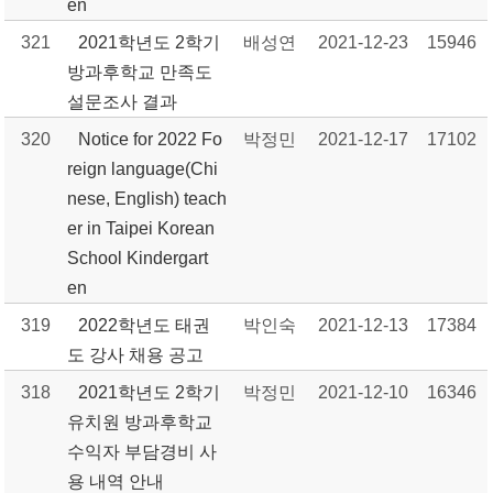
en
321
2021학년도 2학기
배성연
2021-12-23
15946
방과후학교 만족도
설문조사 결과
320
Notice for 2022 Fo
박정민
2021-12-17
17102
reign language(Chi
nese, English) teach
er in Taipei Korean
School Kindergart
en
319
2022학년도 태권
박인숙
2021-12-13
17384
도 강사 채용 공고
318
2021학년도 2학기
박정민
2021-12-10
16346
유치원 방과후학교
수익자 부담경비 사
용 내역 안내