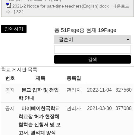
2021-2 Notice for part-time teachers(English).docx
다운로드
수 : [ 32 ]
인쇄하기
총 51Page중 현재 19Page
학교 게시판 목록
번호
제목
등록일
공지
본교 입학 및 전입
관리자
2022-11-04
327560
학 안내
공지
타이뻬이한국학교
관리자
2021-03-30
377088
학교장 허가 현장체
험학습 신청서 및 보
고서, 결석계 양식