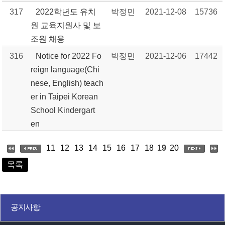
317
2022학년도 유치
박정민
2021-12-08
15736
원 교육지원사 및 보
조원 채용
316
Notice for 2022 Fo
박정민
2021-12-06
17442
reign language(Chi
nese, English) teach
er in Taipei Korean
School Kindergart
en
11
12
13
14
15
16
17
18
19
20
목록
공지사항