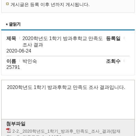
게시글은 등록 이후 년까지 게시됩니다.
제목
2020학년도 1학기 방과후학교 만족도
등록일
조사 결과
2020-06-24
이름
박인숙
조회수
25791
2020학년도 1학기 방과후학교 만족도 조사 결과입니다.
첨부파일
2-2._2020학년도_1학기_방과후_만족도_조사_결과(탑재