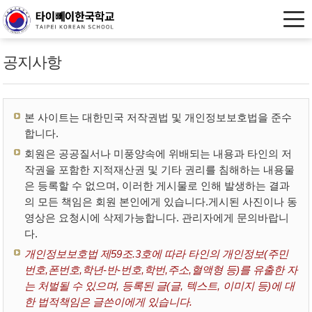
공지사항
본 사이트는 대한민국 저작권법 및 개인정보보호법을 준수
합니다.
회원은 공공질서나 미풍양속에 위배되는 내용과 타인의 저
작권을 포함한 지적재산권 및 기타 권리를 침해하는 내용물
은 등록할 수 없으며, 이러한 게시물로 인해 발생하는 결과
의 모든 책임은 회원 본인에게 있습니다.게시된 사진이나 동
영상은 요청시에 삭제가능합니다. 관리자에게 문의바랍니
다.
개인정보보호법 제59조.3호에 따라 타인의 개인정보(주민
번호,폰번호,학년-반-번호,학번,주소,혈액형 등)를 유출한 자
는 처벌될 수 있으며, 등록된 글(글, 텍스트, 이미지 등)에 대
한 법적책임은 글쓴이에게 있습니다.