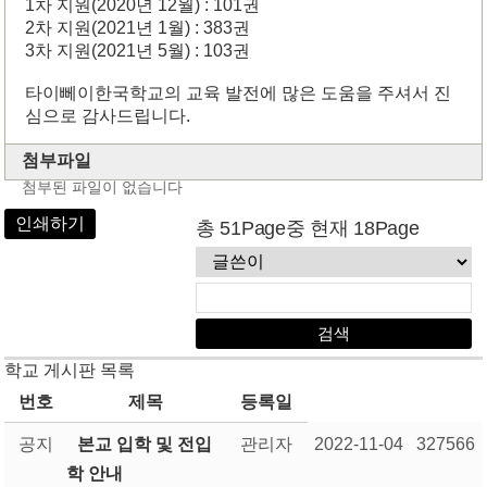
1차 지원(2020년 12월) : 101권
2차 지원(2021년 1월) : 383권
3차 지원(2021년 5월) : 103권
타이뻬이한국학교의 교육 발전에 많은 도움을 주셔서 진
심으로 감사드립니다.
첨부파일
첨부된 파일이 없습니다
인쇄하기
총 51Page중 현재 18Page
학교 게시판 목록
번호
제목
등록일
공지
본교 입학 및 전입
관리자
2022-11-04
327566
학 안내