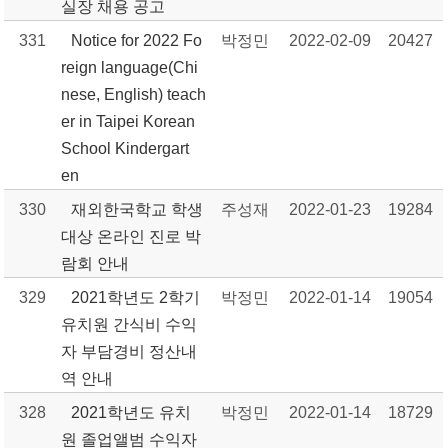
실장 채용 공고
331
Notice for 2022 Fo
박정민
2022-02-09
20427
reign language(Chi
nese, English) teach
er in Taipei Korean
School Kindergart
en
330
재외한국학교 학생
주성재
2022-01-23
19284
대상 온라인 진로 박
람회 안내
329
2021학년도 2학기
박정민
2022-01-14
19054
유치원 간식비 수익
자 부담경비 정산내
역 안내
328
2021학년도 유치
박정민
2022-01-14
18729
원 졸업앨범 수익자