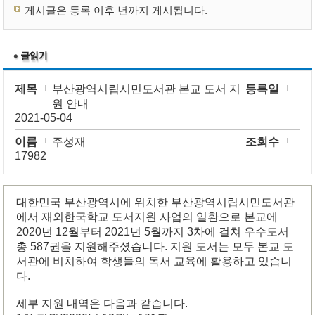
게시글은 등록 이후 년까지 게시됩니다.
제목
부산광역시립시민도서관 본교 도서 지
등록일
원 안내
2021-05-04
이름
주성재
조회수
17982
대한민국 부산광역시에 위치한 부산광역시립시민도서관
에서 재외한국학교 도서지원 사업의 일환으로 본교에
2020년 12월부터 2021년 5월까지 3차에 걸쳐 우수도서
총 587권을 지원해주셨습니다. 지원 도서는 모두 본교 도
서관에 비치하여 학생들의 독서 교육에 활용하고 있습니
다.
세부 지원 내역은 다음과 같습니다.