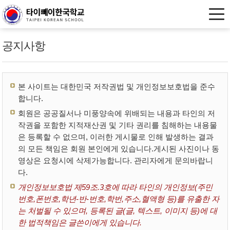
공지사항
본 사이트는 대한민국 저작권법 및 개인정보보호법을 준수
합니다.
회원은 공공질서나 미풍양속에 위배되는 내용과 타인의 저
작권을 포함한 지적재산권 및 기타 권리를 침해하는 내용물
은 등록할 수 없으며, 이러한 게시물로 인해 발생하는 결과
의 모든 책임은 회원 본인에게 있습니다.게시된 사진이나 동
영상은 요청시에 삭제가능합니다. 관리자에게 문의바랍니
다.
개인정보보호법 제59조.3호에 따라 타인의 개인정보(주민
번호,폰번호,학년-반-번호,학번,주소,혈액형 등)를 유출한 자
는 처벌될 수 있으며, 등록된 글(글, 텍스트, 이미지 등)에 대
한 법적책임은 글쓴이에게 있습니다.