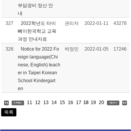
부담경비 정산 안
내
327
2022학년도 타이
관리자
2022-01-11
43278
뻬이한국학교 교육
과정 안내자료
326
Notice for 2022 Fo
박정민
2022-01-05
17246
reign language(Chi
nese, English) teach
er in Taipei Korean
School Kindergart
en
11
12
13
14
15
16
17
18
19
20
목록