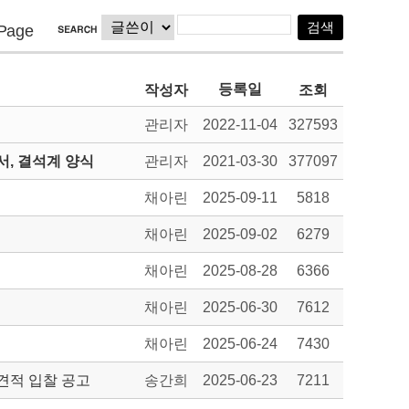
Page
등록일
작성자
조회
관리자
2022-11-04
327593
, 결석계 양식
관리자
2021-03-30
377097
채아린
2025-09-11
5818
채아린
2025-09-02
6279
채아린
2025-08-28
6366
채아린
2025-06-30
7612
채아린
2025-06-24
7430
견적 입찰 공고
송간희
2025-06-23
7211