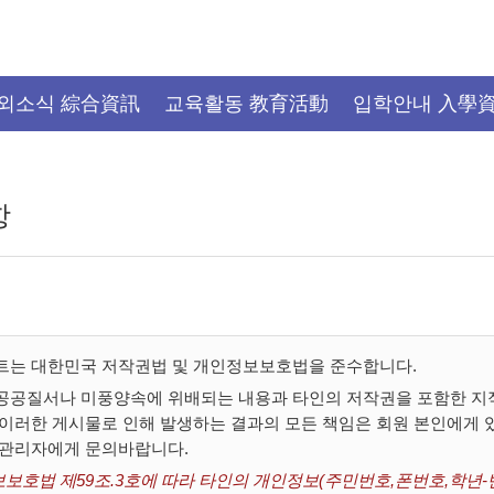
외소식 綜合資訊
교육활동 教育活動
입학안내 入學
항
트는 대한민국 저작권법 및 개인정보보호법을 준수합니다.
공공질서나 미풍양속에 위배되는 내용과 타인의 저작권을 포함한 지적
 이러한 게시물로 인해 발생하는 결과의 모든 책임은 회원 본인에게
 관리자에게 문의바랍니다.
보호법 제59조.3호에 따라 타인의 개인정보(주민번호,폰번호,학년-반