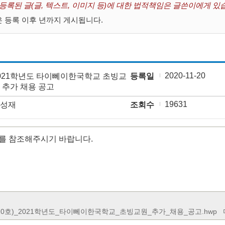
 등록된 글(글, 텍스트, 이미지 등)에 대한 법적책임은 글쓴이에게 있
 등록 이후 년까지 게시됩니다.
2020-11-20
021학년도 타이뻬이한국학교 초빙교
등록일
 추가 채용 공고
19631
성재
조회수
를 참조해주시기 바랍니다.
0-10호)_2021학년도_타이뻬이한국학교_초빙교원_추가_채용_공고.hwp
다