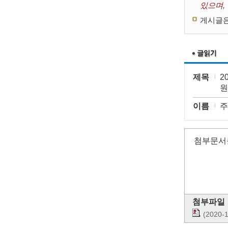
있으며,
게시글은
제목
2
원
이름
주
첨부문서
첨부파일
(202