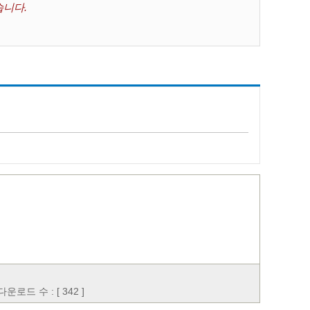
습니다.
운로드 수 : [ 342 ]