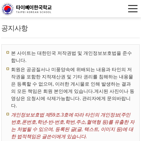
공지사항
본 사이트는 대한민국 저작권법 및 개인정보보호법을 준수
합니다.
회원은 공공질서나 미풍양속에 위배되는 내용과 타인의 저
작권을 포함한 지적재산권 및 기타 권리를 침해하는 내용물
은 등록할 수 없으며, 이러한 게시물로 인해 발생하는 결과
의 모든 책임은 회원 본인에게 있습니다.게시된 사진이나 동
영상은 요청시에 삭제가능합니다. 관리자에게 문의바랍니
다.
개인정보보호법 제59조.3호에 따라 타인의 개인정보(주민
번호,폰번호,학년-반-번호,학번,주소,혈액형 등)를 유출한 자
는 처벌될 수 있으며, 등록된 글(글, 텍스트, 이미지 등)에 대
한 법적책임은 글쓴이에게 있습니다.