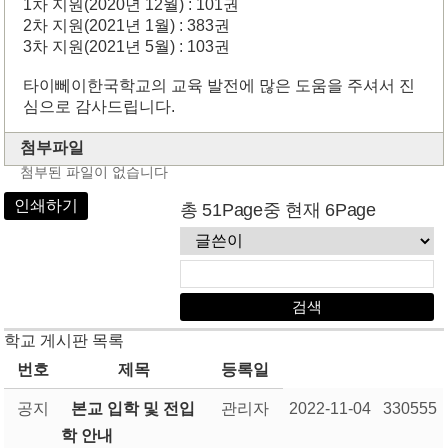
1차 지원(2020년 12월) : 101권
2차 지원(2021년 1월) : 383권
3차 지원(2021년 5월) : 103권
타이뻬이한국학교의 교육 발전에 많은 도움을 주셔서 진
심으로 감사드립니다.
첨부파일
첨부된 파일이 없습니다
인쇄하기
총 51Page중 현재 6Page
학교 게시판 목록
번호
제목
등록일
공지
본교 입학 및 전입
관리자
2022-11-04
330555
학 안내