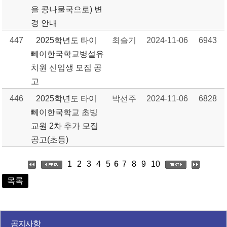
을 콩나물국으로) 변
경 안내
447
2025학년도 타이
최슬기
2024-11-06
6943
뻬이한국학교병설유
치원 신입생 모집 공
고
446
2025학년도 타이
박선주
2024-11-06
6828
뻬이한국학교 초빙
교원 2차 추가 모집
공고(초등)
1
2
3
4
5
6
7
8
9
10
목록
공지사항