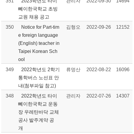
351
2023학년도 타이
관리자
2022-09-30
14694
뻬이한국학교 초빙
교원 채용 공고
350
Notice for Part-tim
김형오
2022-09-26
12152
e foreign language
(English) teacher in
Taipei Korean Sch
ool
349
2022학년도 2학기
류멍산
2022-08-22
16096
통학버스 노선표 안
내(첨부파일 참고)
348
2022학년도 타이
관리자
2022-07-26
14307
뻬이한국학교 운동
장 우레탄바닥 교체
공사 발주계약 공
개