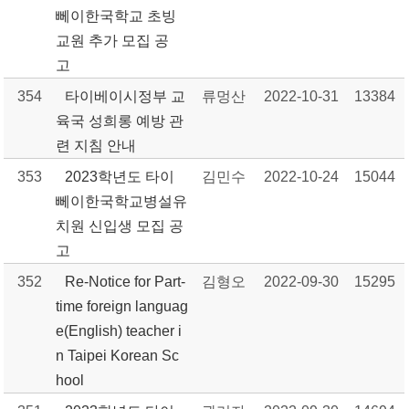
뻬이한국학교 초빙
교원 추가 모집 공
고
354
타이베이시정부 교
류멍산
2022-10-31
13384
육국 성희롱 예방 관
련 지침 안내
353
2023학년도 타이
김민수
2022-10-24
15044
뻬이한국학교병설유
치원 신입생 모집 공
고
352
Re-Notice for Part-
김형오
2022-09-30
15295
time foreign languag
e(English) teacher i
n Taipei Korean Sc
hool