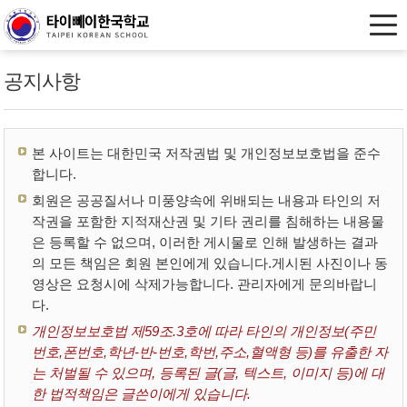
공지사항
본 사이트는 대한민국 저작권법 및 개인정보보호법을 준수
합니다.
회원은 공공질서나 미풍양속에 위배되는 내용과 타인의 저
작권을 포함한 지적재산권 및 기타 권리를 침해하는 내용물
은 등록할 수 없으며, 이러한 게시물로 인해 발생하는 결과
의 모든 책임은 회원 본인에게 있습니다.게시된 사진이나 동
영상은 요청시에 삭제가능합니다. 관리자에게 문의바랍니
다.
개인정보보호법 제59조.3호에 따라 타인의 개인정보(주민
번호,폰번호,학년-반-번호,학번,주소,혈액형 등)를 유출한 자
는 처벌될 수 있으며, 등록된 글(글, 텍스트, 이미지 등)에 대
한 법적책임은 글쓴이에게 있습니다.