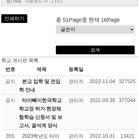
용).hwp
다운로드 수 : [ 13 ]
인쇄하기
총 51Page중 현재 16Page
학교 게시판 목록
번호
제목
등록일
공지
본교 입학 및 전입
관리자
2022-11-04
327525
학 안내
공지
타이뻬이한국학교
관리자
2021-03-30
377044
학교장 허가 현장체
험학습 신청서 및 보
고서, 결석계 양식
355
2023학년도 타이
관리자
2022-10-31
13421