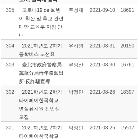
305
코로나19 delta 변
주성재
2021-09-10
18691
이 확산 및 휴교 관련
대만 교육부 지침 안
내
304
2021학년도 2학기
유하영
2021-08-31
20150
통학버스 노선표
303
臺北市政府警察局
류멍산
2021-08-30
16761
萬華分局靑年路派出
所-反詐騙宣導
302
2021학년도 2학기
박정민
2021-08-26
18397
타이뻬이한국학교
병설유치원 신입생
모집
301
2021학년도 2학기
박정민
2021-08-25
15517
타이뻬이한국학교