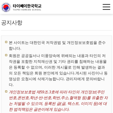
공지사항
본 사이트는 대한민국 저작권법 및 개인정보보호법을 준수
합니다.
회원은 공공질서나 미풍양속에 위배되는 내용과 타인의 저
작권을 포함한 지적재산권 및 기타 권리를 침해하는 내용물
은 등록할 수 없으며, 이러한 게시물로 인해 발생하는 결과
의 모든 책임은 회원 본인에게 있습니다.게시된 사진이나 동
영상은 요청시에 삭제가능합니다. 관리자에게 문의바랍니
다.
개인정보보호법 제59조.3호에 따라 타인의 개인정보(주민
번호,폰번호,학년-반-번호,학번,주소,혈액형 등)를 유출한 자
는 처벌될 수 있으며, 등록된 글(글, 텍스트, 이미지 등)에 대
한 법적책임은 글쓴이에게 있습니다.