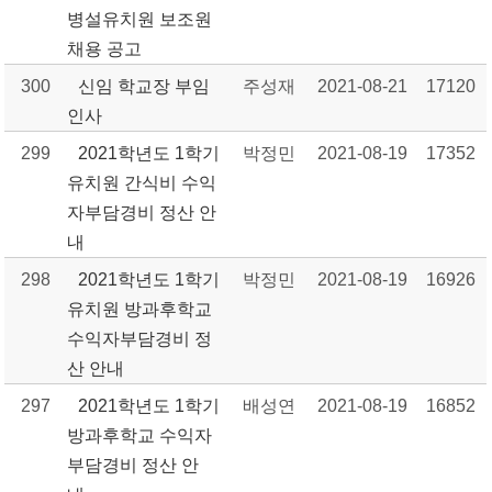
병설유치원 보조원
채용 공고
300
신임 학교장 부임
주성재
2021-08-21
17120
인사
299
2021학년도 1학기
박정민
2021-08-19
17352
유치원 간식비 수익
자부담경비 정산 안
내
298
2021학년도 1학기
박정민
2021-08-19
16926
유치원 방과후학교
수익자부담경비 정
산 안내
297
2021학년도 1학기
배성연
2021-08-19
16852
방과후학교 수익자
부담경비 정산 안