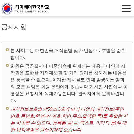
공지사항
본 사이트는 대한민국 저작권법 및 개인정보보호법을 준수
합니다.
회원은 공공질서나 미풍양속에 위배되는 내용과 타인의 저
작권을 포함한 지적재산권 및 기타 권리를 침해하는 내용물
은 등록할 수 없으며, 이러한 게시물로 인해 발생하는 결과
의 모든 책임은 회원 본인에게 있습니다.게시된 사진이나 동
영상은 요청시에 삭제가능합니다. 관리자에게 문의바랍니
다.
개인정보보호법 제59조.3호에 따라 타인의 개인정보(주민
번호,폰번호,학년-반-번호,학번,주소,혈액형 등)를 유출한 자
는 처벌될 수 있으며, 등록된 글(글, 텍스트, 이미지 등)에 대
한 법적책임은 글쓴이에게 있습니다.