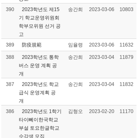
390
2023학년도 제15
송간희
2023-03-06
10803
기 학교운영위원회
학부모위원 선거 공
고
389
防疫規範
임율령
2023-03-06
11632
388
2023학년도 통학
송간희
2023-03-04
11879
버스 운영 계획 공
개
387
2023학년도 학교
송간희
2023-03-04
11832
급식 운영계획 공
개
386
2023학년도 1학기
김형오
2023-02-20
11170
타이뻬이한국학교
부설 토요한글학교
수강생 모집