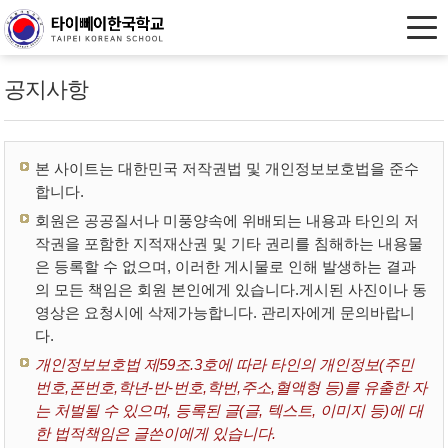
공지사항
본 사이트는 대한민국 저작권법 및 개인정보보호법을 준수
합니다.
회원은 공공질서나 미풍양속에 위배되는 내용과 타인의 저
작권을 포함한 지적재산권 및 기타 권리를 침해하는 내용물
은 등록할 수 없으며, 이러한 게시물로 인해 발생하는 결과
의 모든 책임은 회원 본인에게 있습니다.게시된 사진이나 동
영상은 요청시에 삭제가능합니다. 관리자에게 문의바랍니
다.
개인정보보호법 제59조.3호에 따라 타인의 개인정보(주민
번호,폰번호,학년-반-번호,학번,주소,혈액형 등)를 유출한 자
는 처벌될 수 있으며, 등록된 글(글, 텍스트, 이미지 등)에 대
한 법적책임은 글쓴이에게 있습니다.