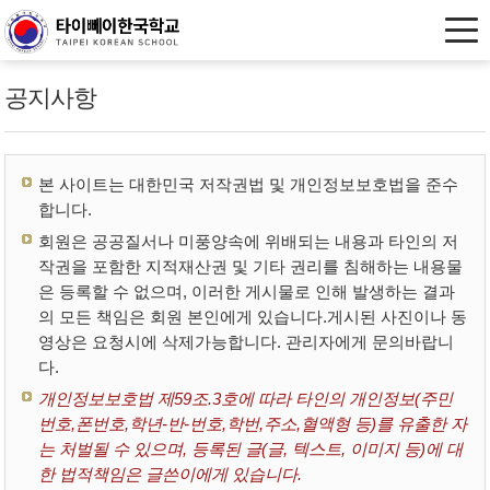
공지사항
본 사이트는 대한민국 저작권법 및 개인정보보호법을 준수
합니다.
회원은 공공질서나 미풍양속에 위배되는 내용과 타인의 저
작권을 포함한 지적재산권 및 기타 권리를 침해하는 내용물
은 등록할 수 없으며, 이러한 게시물로 인해 발생하는 결과
의 모든 책임은 회원 본인에게 있습니다.게시된 사진이나 동
영상은 요청시에 삭제가능합니다. 관리자에게 문의바랍니
다.
개인정보보호법 제59조.3호에 따라 타인의 개인정보(주민
번호,폰번호,학년-반-번호,학번,주소,혈액형 등)를 유출한 자
는 처벌될 수 있으며, 등록된 글(글, 텍스트, 이미지 등)에 대
한 법적책임은 글쓴이에게 있습니다.