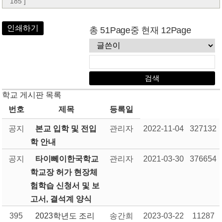
185 ]
인쇄하기
총 51Page중 현재 12Page
학교 게시판 목록
번호
제목
등록일
공지
본교 입학 및 전입
관리자
2022-11-04
327132
학 안내
공지
타이뻬이한국학교
관리자
2021-03-30
376654
학교장 허가 현장체
험학습 신청서 및 보
고서, 결석계 양식
395
2023학년도 조리
송간희
2023-03-22
11287