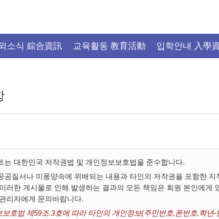
외소식 綜合資訊
교육활동 教育活動
입학안내 入學
항
트는 대한민국 저작권법 및 개인정보보호법을 준수합니다.
공공질서나 미풍양속에 위배되는 내용과 타인의 저작권을 포함한 지적
 이러한 게시물로 인해 발생하는 결과의 모든 책임은 회원 본인에게
 관리자에게 문의바랍니다.
보호법 제59조.3호에 따라 타인의 개인정보(주민번호,폰번호,학년-반