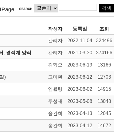
1Page
등록일
작성자
조회
관리자
2022-11-04
324496
, 결석계 양식
관리자
2021-03-30
374166
김형오
2023-06-19
13166
일)
고미환
2023-06-12
12703
임율령
2023-06-02
14915
주성재
2023-05-08
13048
송간희
2023-04-13
12045
송간희
2023-04-12
14672