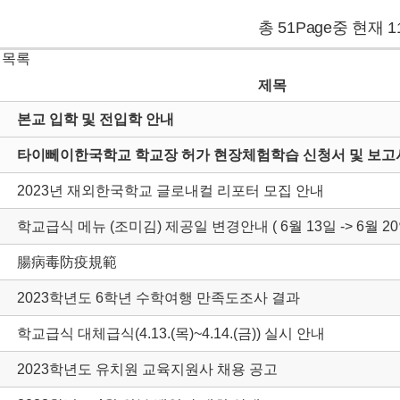
총 51Page중 현재 1
 목록
제목
본교 입학 및 전입학 안내
타이뻬이한국학교 학교장 허가 현장체험학습 신청서 및 보고서
2023년 재외한국학교 글로내컬 리포터 모집 안내
학교급식 메뉴 (조미김) 제공일 변경안내 ( 6월 13일 -> 6월 20
腸病毒防疫規範
2023학년도 6학년 수학여행 만족도조사 결과
학교급식 대체급식(4.13.(목)~4.14.(금)) 실시 안내
2023학년도 유치원 교육지원사 채용 공고