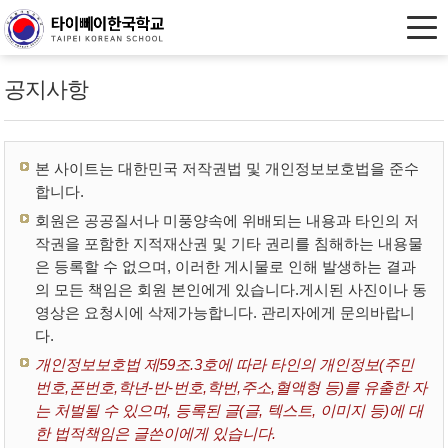
공지사항
본 사이트는 대한민국 저작권법 및 개인정보보호법을 준수
합니다.
회원은 공공질서나 미풍양속에 위배되는 내용과 타인의 저
작권을 포함한 지적재산권 및 기타 권리를 침해하는 내용물
은 등록할 수 없으며, 이러한 게시물로 인해 발생하는 결과
의 모든 책임은 회원 본인에게 있습니다.게시된 사진이나 동
영상은 요청시에 삭제가능합니다. 관리자에게 문의바랍니
다.
개인정보보호법 제59조.3호에 따라 타인의 개인정보(주민
번호,폰번호,학년-반-번호,학번,주소,혈액형 등)를 유출한 자
는 처벌될 수 있으며, 등록된 글(글, 텍스트, 이미지 등)에 대
한 법적책임은 글쓴이에게 있습니다.