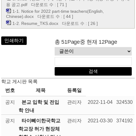
용 공고.pdf
다운로드 수 : [ 71 ]
1-1. Notice for 2022 part-time teachers(English,
Chinese).docx
다운로드 수 : [ 44 ]
1-2. Resume_TKS.docx
다운로드 수 : [ 26 ]
인쇄하기
총 51Page중 현재 12Page
학교 게시판 목록
번호
제목
등록일
공지
본교 입학 및 전입
관리자
2022-11-04
324530
학 안내
공지
타이뻬이한국학교
관리자
2021-03-30
374192
학교장 허가 현장체