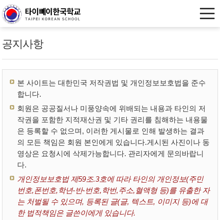
공지사항
본 사이트는 대한민국 저작권법 및 개인정보보호법을 준수
합니다.
회원은 공공질서나 미풍양속에 위배되는 내용과 타인의 저
작권을 포함한 지적재산권 및 기타 권리를 침해하는 내용물
은 등록할 수 없으며, 이러한 게시물로 인해 발생하는 결과
의 모든 책임은 회원 본인에게 있습니다.게시된 사진이나 동
영상은 요청시에 삭제가능합니다. 관리자에게 문의바랍니
다.
개인정보보호법 제59조.3호에 따라 타인의 개인정보(주민
번호,폰번호,학년-반-번호,학번,주소,혈액형 등)를 유출한 자
는 처벌될 수 있으며, 등록된 글(글, 텍스트, 이미지 등)에 대
한 법적책임은 글쓴이에게 있습니다.