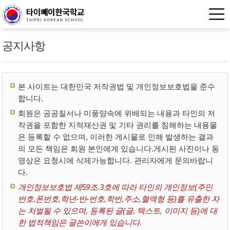
공지사항
본 사이트는 대한민국 저작권법 및 개인정보보호법을 준수
합니다.
회원은 공공질서나 미풍양속에 위배되는 내용과 타인의 저
작권을 포함한 지적재산권 및 기타 권리를 침해하는 내용물
은 등록할 수 없으며, 이러한 게시물로 인해 발생하는 결과
의 모든 책임은 회원 본인에게 있습니다.게시된 사진이나 동
영상은 요청시에 삭제가능합니다. 관리자에게 문의바랍니
다.
개인정보보호법 제59조.3호에 따라 타인의 개인정보(주민
번호,폰번호,학년-반-번호,학번,주소,혈액형 등)를 유출한 자
는 처벌될 수 있으며, 등록된 글(글, 텍스트, 이미지 등)에 대
한 법적책임은 글쓴이에게 있습니다.