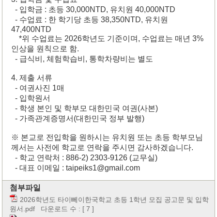
- 입학금 : 초등 30,000NTD, 유치원 40,000NTD
- 수업료 : 한 학기당 초등 38,350NTD, 유치원
47,400NTD
*위 수업료는 2026학년도 기준이며, 수업료는 매년 3%
인상을 원칙으로 함.
- 급식비, 체험학습비, 통학차량비는 별도
4. 제출 서류
- 여권사진 1매
- 입학원서
- 학생 본인 및 학부모 대한민국 여권(사본)
- 가족관계증명서(대한민국 정부 발행)
※ 본교로 전입학을 원하시는 유치원 또는 초등 학부모님
께서는 사전에 학교로 연락을 주시면 감사하겠습니다.
- 학교 연락처 : 886-2) 2303-9126 (교무실)
- 대표 이메일 : taipeiks1@gmail.com
첨부파일
2026학년도 타이뻬이한국학교 초등 1학년 모집 공고문 및 입학
원서.pdf
다운로드 수 : [ 7 ]