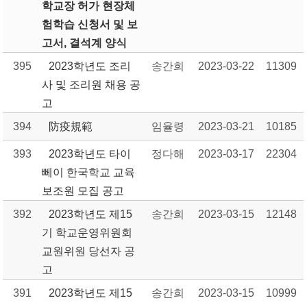
학교장 허가 현장체
험학습 신청서 및 보
고서, 결석계 양식
395
2023학년도 조리
송간희
2023-03-22
11309
사 및 조리원 채용 공
고
394
防疫規範
임율령
2023-03-21
10185
393
2023학년도 타이
정다해
2023-03-17
22304
뻬이 한국학교 교육
보조원 모집 공고
392
2023학년도 제15
송간희
2023-03-15
12148
기 학교운영위원회
교원위원 당선자 공
고
391
2023학년도 제15
송간희
2023-03-15
10999