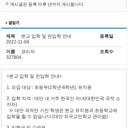
게시글은 등록 이후 년까지 게시됩니다.
제목
본교 입학 및 전입학 안내
등록일
2022-11-04
이름
관리자
조회수
327804
<본교 입학 및 전입학 안내>
1. 모집 대상 : 초등부(1학년-6학년), 유치원
2. 입학 자격 : 대만 내 거주 한국인 자녀(대한민국 국적 소
지자)
※ 대만 국적만 가진 학생은 본교 유치원과 초등학교에
입학을 할 수 없습니다.(대만 외국교민학교 관리법)
3. 입학금 및 수업료