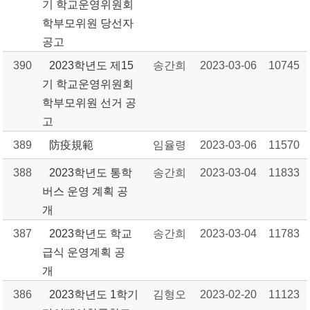
기 학교운영위원회
학부모위원 당선자
공고
390
2023학년도 제15
송간희
2023-03-06
10745
기 학교운영위원회
학부모위원 선거 공
고
389
防疫規範
임율령
2023-03-06
11570
388
2023학년도 통학
송간희
2023-03-04
11833
버스 운영 계획 공
개
387
2023학년도 학교
송간희
2023-03-04
11783
급식 운영계획 공
개
386
2023학년도 1학기
김형오
2023-02-20
11123