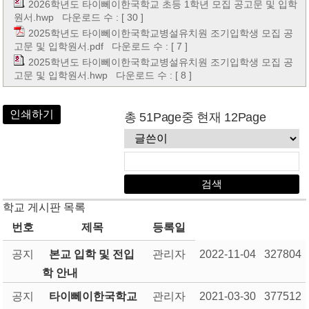
2026학년도 타이뻬이한국학교 초등 1학년 모집 공고문 및 입학
원서.hwp
다운로드 수 : [ 30 ]
2025학년도 타이뻬이한국학교병설유치원 조기입학생 모집 공
고문 및 입학원서.pdf
다운로드 수 : [ 7 ]
2025학년도 타이뻬이한국학교병설유치원 조기입학생 모집 공
고문 및 입학원서.hwp
다운로드 수 : [ 8 ]
인쇄하기
총 51Page중 현재 12Page
학교 게시판 목록
번호
제목
등록일
공지
본교 입학 및 전입
관리자
2022-11-04
327804
학 안내
공지
타이뻬이한국학교
관리자
2021-03-30
377512