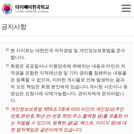
공지사항
본 사이트는 대한민국 저작권법 및 개인정보보호법을 준수
합니다.
회원은 공공질서나 미풍양속에 위배되는 내용과 타인의 저
작권을 포함한 지적재산권 및 기타 권리를 침해하는 내용물
은 등록할 수 없으며, 이러한 게시물로 인해 발생하는 결과
의 모든 책임은 회원 본인에게 있습니다.게시된 사진이나 동
영상은 요청시에 삭제가능합니다. 관리자에게 문의바랍니
다.
개인정보보호법 제59조.3호에 따라 타인의 개인정보(주민
번호,폰번호,학년-반-번호,학번,주소,혈액형 등)를 유출한 자
는 처벌될 수 있으며, 등록된 글(글, 텍스트, 이미지 등)에 대
한 법적책임은 글쓴이에게 있습니다.