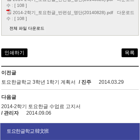
수 : [ 108 ]
2014-2학기_토요한글_반편성_명단(20140828).pdf
다운로드
수 : [ 108 ]
전체 파일 다운로드
인쇄하기
목록
이전글
토요한글학교 3학년 1학기 계획서
/ 진주
2014.03.29
다음글
2014-2학기 토요한글 수업료 고지서
/ 관리자
2014.09.06
토요한글학교 韓文班