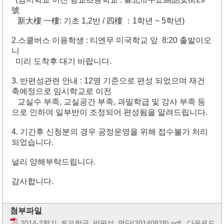
號
新大樓 一樓: 기초 1,2반 / 四樓 ：1학년 ~ 5학년)
2.스쿨버스 이용학생 : 티엔무 미국학교 앞 8:20 출발이오
니
미리 도착후 대기 바랍니다.
3. 반편성관련 안내 : 12명 기준으로 편성 되었으며 재건
축예정으로 임시학교로 이전
교실수 부족, 교실공간 부족, 과밀학급 및 강사 부족 등
으로 인하여 일부반이 조정되어 편성됨을 알려드립니다.
4. 기간후 신청분의 경우 공정운영을 위해 접수불가 처리
되었습니다.
널리 양해부탁드립니다.
감사합니다.
첨부파일
2014-2학기_토요한글_반편성_명단(20140828).pdf
다운로드